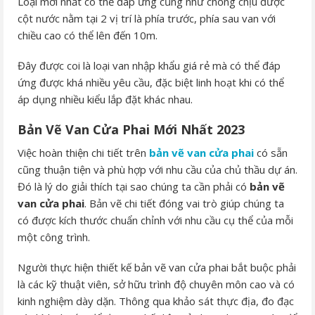
Loại mới nhất có thể đáp ứng cũng như chống chịu được
cột nước nằm tại 2 vị trí là phía trước, phía sau van với
chiều cao có thể lên đến 10m.
Đây được coi là loại van nhập khẩu giá rẻ mà có thể đáp
ứng được khá nhiều yêu cầu, đặc biệt linh hoạt khi có thể
áp dụng nhiều kiểu lắp đặt khác nhau.
Bản Vẽ Van Cửa Phai Mới Nhất 2023
Việc hoàn thiện chi tiết trên
bản vẽ van cửa phai
có sẵn
cũng thuận tiện và phù hợp với nhu cầu của chủ thầu dự án.
Đó là lý do giải thích tại sao chúng ta cần phải có
bản vẽ
van cửa phai
. Bản vẽ chi tiết đóng vai trò giúp chúng ta
có được kích thước chuẩn chỉnh với nhu cầu cụ thể của mỗi
một công trình.
Người thực hiện thiết kế bản vẽ van cửa phai bắt buộc phải
là các kỹ thuật viên, sở hữu trình độ chuyên môn cao và có
kinh nghiệm dày dặn. Thông qua khảo sát thực địa, đo đạc