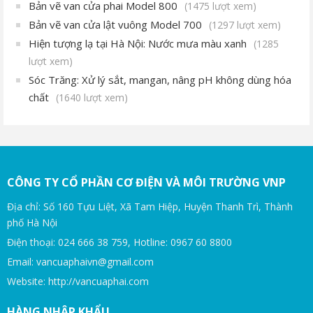
Bản vẽ van cửa phai Model 800
(1475 lượt xem)
Bản vẽ van cửa lật vuông Model 700
(1297 lượt xem)
Hiện tượng lạ tại Hà Nội: Nước mưa màu xanh
(1285
lượt xem)
Sóc Trăng: Xử lý sắt, mangan, nâng pH không dùng hóa
chất
(1640 lượt xem)
CÔNG TY CỔ PHẦN CƠ ĐIỆN VÀ MÔI TRƯỜNG VNP
Địa chỉ: Số 160 Tựu Liệt, Xã Tam Hiệp, Huyện Thanh Trì, Thành
phố Hà Nội
Điện thoại: 024 666 38 759, Hotline: 0967 60 8800
Email: vancuaphaivn@gmail.com
Website: http://vancuaphai.com
HÀNG NHẬP KHẨU