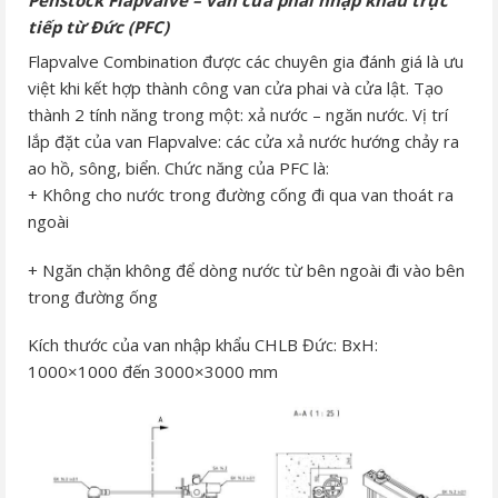
tiếp từ Đức (PFC)
Flapvalve Combination được các chuyên gia đánh giá là ưu
việt khi kết hợp thành công van cửa phai và cửa lật. Tạo
thành 2 tính năng trong một: xả nước – ngăn nước. Vị trí
lắp đặt của van Flapvalve: các cửa xả nước hướng chảy ra
ao hồ, sông, biển. Chức năng của PFC là:
+ Không cho nước trong đường cống đi qua van thoát ra
ngoài
+ Ngăn chặn không để dòng nước từ bên ngoài đi vào bên
trong đường ống
Kích thước của van nhập khẩu CHLB Đức: BxH:
1000×1000 đến 3000×3000 mm