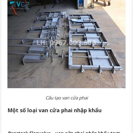
Cấu tạo van cửa phai
Một số loại van cửa phai nhập khẩu
Penstock Flapvalve – van cửa phai nhập khẩu trực