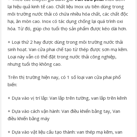
lại hiệu quả kinh tế cao. Chất liệu Inox ưu tiên dùng trong
môi trường nước thải có chứa nhiều hóa chất, các chất độc
hại, ăn mòn cao. Inox có tác dụng chống lại quá trình oxi
hóa. Từ đó, giúp cho tuổi thọ sản phẩm được kéo dài hơn.
+ Loại thứ 2 hay được dùng trong môi trường nước thải
sinh hoạt. Van cửa phai chế tạo từ thép được sơn mạ kẽm.
Loại này vẫn có thể đặt trong nước thải công nghiệp,
nhưng tuổi thọ không cao.
Trên thị trường hiện nay, có 1 số loại van cửa phai phổ
biến:
+ Dựa vào vị trí lắp: Van lắp trên tường, van lắp trên kênh
+ Dựa vào cách vận hành: Van điều khiển bằng tay, Van
điều khiển bằng máy
+ Dựa vào vật liệu cấu tạo thành: van thép mạ kẽm, van