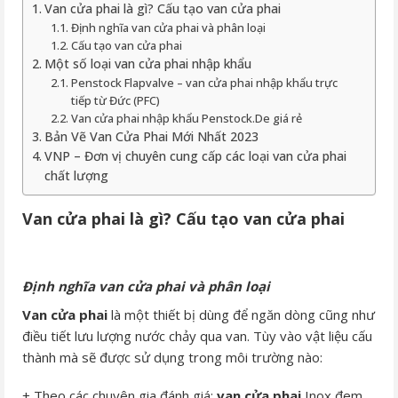
Van cửa phai là gì? Cấu tạo van cửa phai
Định nghĩa van cửa phai và phân loại
Cấu tạo van cửa phai
Một số loại van cửa phai nhập khẩu
Penstock Flapvalve – van cửa phai nhập khẩu trực
tiếp từ Đức (PFC)
Van cửa phai nhập khẩu Penstock.De giá rẻ
Bản Vẽ Van Cửa Phai Mới Nhất 2023
VNP – Đơn vị chuyên cung cấp các loại van cửa phai
chất lượng
Van cửa phai là gì? Cấu tạo van cửa phai
Định nghĩa van cửa phai và phân loại
Van cửa phai
là một thiết bị dùng để ngăn dòng cũng như
điều tiết lưu lượng nước chảy qua van. Tùy vào vật liệu cấu
thành mà sẽ được sử dụng trong môi trường nào:
+ Theo các chuyên gia đánh giá:
van cửa phai
Inox đem