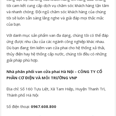
tôi cam kết cung cấp dịch vụ chăm sóc khách hàng tận tâm
và nhanh chóng. Đội ngũ chăm sóc khách hàng của chúng
tôi sẽ luôn sẵn sàng lắng nghe và giải đáp mọi thắc mắc
của bạn.
Với danh mục sản phẩm van đa dạng, chúng tôi có thể đáp
ứng được nhu cầu của các ngành công nghiệp khác nhau.
Dù bạn đang tìm kiếm van cửa phai cho hệ thống xả thải,
thủy điện hay hệ thống cấp nước, chúng tôi đều có những
giải pháp phù hợp.
Nhà phân phối van cửa phai Hà Nội – CÔNG TY CỔ
PHẦN CƠ ĐIỆN VÀ MÔI TRƯỜNG VNP
Địa chỉ: Số 160 Tựu Liệt, Xã Tam Hiệp, Huyện Thanh Trì,
Thành phố Hà Nội
Số điện thoại:
0967.608.800