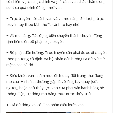
có nhiệm vụ chịu lực chính và giữ cánh van chắc chắn trong
suốt cả quá trình đóng – mở van
+ Trục truyền: nối cánh van và vít me nâng. Số lượng trục
truyền tùy theo kích thước cánh to hay nhỏ
+ Vít me nâng: Tác động biến chuyển thành chuyển động
tịnh tiến trên bộ phận trục truyền
+ Bộ phận dẫn hướng: Trục truyền cần phải được di chuyển
theo phương cố định. Và bộ phận dẫn hướng ra đời với sứ
mệnh cao cả đó
+ Điều khiển van: nhằm mục đích thay đổi trạng thái đóng –
mở của. Hình ảnh thường gặp là vô lăng tay quay (sức
người), hoặc nhờ thủy lực. Van cửa phai vận hành bằng hệ
thống điện, tự đóng mở bằng mực nước thủy triều
+ Giá đỡ đóng vai cố định phần điều khiển van