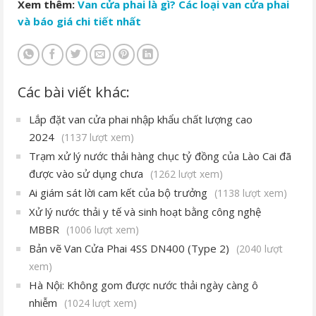
Xem thêm:
Van cửa phai là gì? Các loại van cửa phai
và báo giá chi tiết nhất
Các bài viết khác:
Lắp đặt van cửa phai nhập khẩu chất lượng cao
2024
(1137 lượt xem)
Trạm xử lý nước thải hàng chục tỷ đồng của Lào Cai đã
được vào sử dụng chưa
(1262 lượt xem)
Ai giám sát lời cam kết của bộ trưởng
(1138 lượt xem)
Xử lý nước thải y tế và sinh hoạt bằng công nghệ
MBBR
(1006 lượt xem)
Bản vẽ Van Cửa Phai 4SS DN400 (Type 2)
(2040 lượt
xem)
Hà Nội: Không gom được nước thải ngày càng ô
nhiễm
(1024 lượt xem)