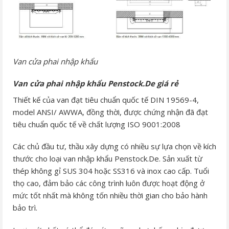
Van cửa phai nhập khẩu
Van cửa phai nhập khẩu Penstock.De giá rẻ
Thiết kế của van đạt tiêu chuẩn quốc tế DIN 19569-4,
model ANSI/ AWWA, đồng thời, được chứng nhận đã đạt
tiêu chuẩn quốc tế về chất lượng ISO 9001:2008
Các chủ đầu tư, thầu xây dựng có nhiều sự lựa chọn về kích
thước cho loại van nhập khẩu Penstock.De. Sản xuất từ
thép không gỉ SUS 304 hoặc SS316 và inox cao cấp. Tuổi
thọ cao, đảm bảo các công trình luôn được hoạt động ở
mức tốt nhất mà không tốn nhiều thời gian cho bảo hành
bảo trì.