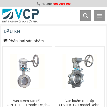
Skip
0967608800
to
content
DẦU KHÍ
Phân loại sản phẩm
Van bướm cao cấp
Van bướm cao cấp
CENTERTECH model Delphi
CENTERTECH model Delphi