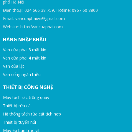
phố Hà Nội
Điện thoại: 024 666 38 759, Hotline: 0967 60 8800
Email: vancuaphaivn@gmail.com
Website: http://vancuaphai.com
HÀNG NHẬP KHẨU
Van cửa phai 3 mặt kín
Van cửa phai 4 mặt kín
Van cửa lật
Van cổng ngăn triều
THIẾT BỊ CÔNG NGHỆ
Máy tách rác trống quay
Thiết bị rửa cát
Hệ thống tách rửa cát tích hợp
Thiết bị tuyển nổi
Máy ép bùn trục vít