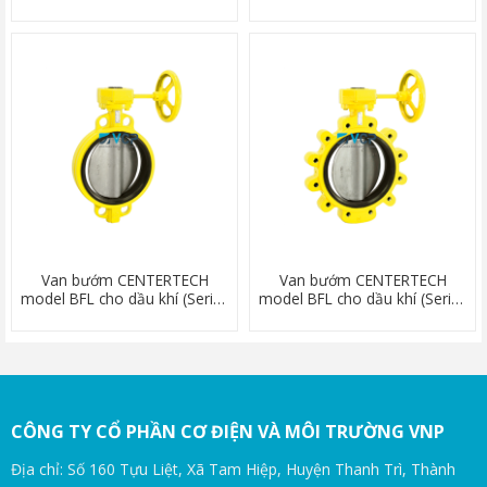
(Series AW)
(Series LT)
Van bướm CENTERTECH
Van bướm CENTERTECH
model BFL cho dầu khí (Series
model BFL cho dầu khí (Series
AW)
LT)
CÔNG TY CỔ PHẦN CƠ ĐIỆN VÀ MÔI TRƯỜNG VNP
Địa chỉ: Số 160 Tựu Liệt, Xã Tam Hiệp, Huyện Thanh Trì, Thành