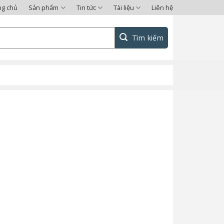
ng chủ
Sản phẩm
Tin tức
Tài liệu
Liên hệ