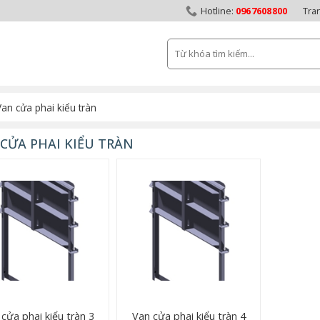
0967608800
Tra
Tìm
kiếm:
Van cửa phai kiểu tràn
CỬA PHAI KIỂU TRÀN
cửa phai kiểu tràn 3
Van cửa phai kiểu tràn 4