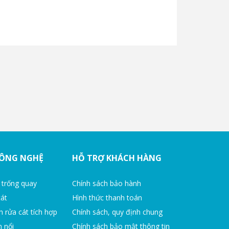
CÔNG NGHỆ
HỖ TRỢ KHÁCH HÀNG
 trống quay
Chính sách bảo hành
cát
Hình thức thanh toán
h rửa cát tích hợp
Chính sách, quy định chung
n nổi
Chính sách bảo mật thông tin