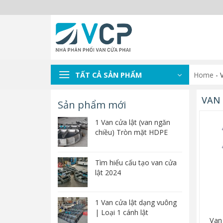
Skip
to
content
TẤT CẢ SẢN PHẨM
Home
-
VAN 
Sản phẩm mới
1 Van cửa lật (van ngăn
chiều) Tròn mặt HDPE
Tìm hiểu cấu tạo van cửa
lật 2024
1 Van cửa lật dạng vuông
| Loại 1 cánh lật
Van 