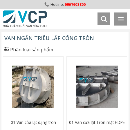
Skip
0967608800
to
content
VAN NGĂN TRIỀU LẮP CỐNG TRÒN
Phân loại sản phẩm
01 Van cửa lật dạng tròn
01 Van cửa lật Tròn mặt HDPE