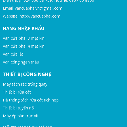
Điện thoại: 024 666 38 759, Hotline: 0967 60 8800
Email: vancuaphaivn@gmail.com
Website: http://vancuaphai.com
HÀNG NHẬP KHẨU
Van cửa phai 3 mặt kín
Van cửa phai 4 mặt kín
Van cửa lật
Van cổng ngăn triều
THIẾT BỊ CÔNG NGHỆ
Máy tách rác trống quay
Thiết bị rửa cát
Hệ thống tách rửa cát tích hợp
Thiết bị tuyển nổi
Máy ép bùn trục vít