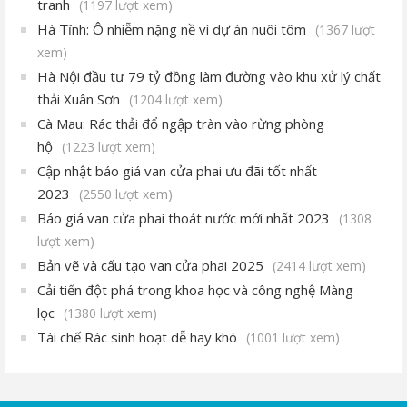
tranh
(1197 lượt xem)
Hà Tĩnh: Ô nhiễm nặng nề vì dự án nuôi tôm
(1367 lượt
xem)
Hà Nội đầu tư 79 tỷ đồng làm đường vào khu xử lý chất
thải Xuân Sơn
(1204 lượt xem)
Cà Mau: Rác thải đổ ngập tràn vào rừng phòng
hộ
(1223 lượt xem)
Cập nhật báo giá van cửa phai ưu đãi tốt nhất
2023
(2550 lượt xem)
Báo giá van cửa phai thoát nước mới nhất 2023
(1308
lượt xem)
Bản vẽ và cấu tạo van cửa phai 2025
(2414 lượt xem)
Cải tiến đột phá trong khoa học và công nghệ Màng
lọc
(1380 lượt xem)
Tái chế Rác sinh hoạt dễ hay khó
(1001 lượt xem)