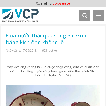
Skip
0967608800
to
content
Đưa nước thải qua sông Sài Gòn
bằng kích ống khổng lồ
Ngày đăng: 17/09/2018
993 lượt xem
Máy kích ống khổng lồ vừa được nhập cảng, đưa về quận 2 để
chuẩn bị thi công tuyến cống bao, gom nước thải kênh Nhiêu
Lộc – Thị Nghè. Ảnh: VQ