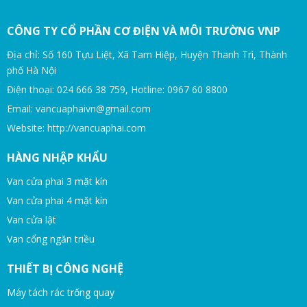
CÔNG TY CỔ PHẦN CƠ ĐIỆN VÀ MÔI TRƯỜNG VNP
Địa chỉ: Số 160 Tựu Liệt, Xã Tam Hiệp, Huyện Thanh Trì, Thành
phố Hà Nội
Điện thoại: 024 666 38 759, Hotline: 0967 60 8800
Email: vancuaphaivn@gmail.com
Website: http://vancuaphai.com
HÀNG NHẬP KHẨU
Van cửa phai 3 mặt kín
Van cửa phai 4 mặt kín
Van cửa lật
Van cổng ngăn triều
THIẾT BỊ CÔNG NGHỆ
Máy tách rác trống quay