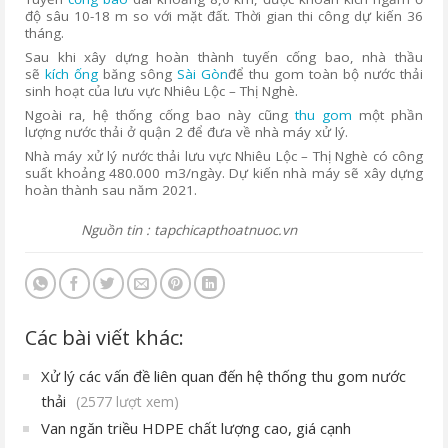
độ sâu 10-18 m so với mặt đất. Thời gian thi công dự kiến 36
tháng.
Sau khi xây dựng hoàn thành tuyến cống bao, nhà thầu
sẽ
kích ống
băng sông
Sài Gòn
để thu gom toàn bộ nước thải
sinh hoạt của lưu vực Nhiêu Lộc – Thị Nghè.
Ngoài ra, hệ thống cống bao này cũng
thu gom
một phần
lượng nước thải ở quận 2 để đưa về nhà máy xử lý.
Nhà máy xử lý nước thải lưu vực Nhiêu Lộc – Thị Nghè có công
suất khoảng 480.000 m3/ngày. Dự kiến nhà máy sẽ xây dựng
hoàn thành sau năm 2021.
Nguồn tin : tapchicapthoatnuoc.vn
Các bài viết khác:
Xử lý các vấn đề liên quan đến hệ thống thu gom nước
thải
(2577 lượt xem)
Van ngăn triều HDPE chất lượng cao, giá cạnh