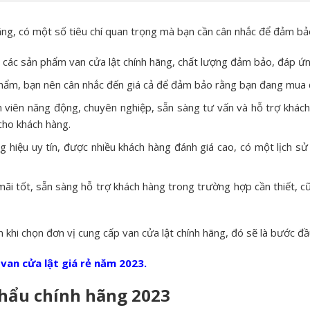
hãng, có một số tiêu chí quan trọng mà bạn cần cân nhắc để đảm bả
 các sản phẩm van cửa lật chính hãng, chất lượng đảm bảo, đáp ứng
 phẩm, bạn nên cân nhắc đến giá cả để đảm bảo rằng bạn đang mua đ
n viên năng động, chuyên nghiệp, sẵn sàng tư vấn và hỗ trợ khách
cho khách hàng.
 hiệu uy tín, được nhiều khách hàng đánh giá cao, có một lịch sử
mãi tốt, sẵn sàng hỗ trợ khách hàng trong trường hợp cần thiết, c
khi chọn đơn vị cung cấp van cửa lật chính hãng, đó sẽ là bước đầ
van cửa lật giá rẻ năm 2023
.
khẩu chính hãng 2023