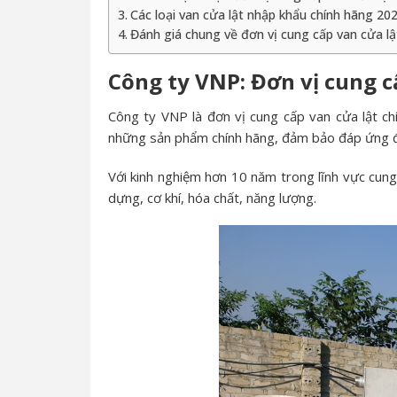
Các loại van cửa lật nhập khẩu chính hãng 20
Đánh giá chung về đơn vị cung cấp van cửa lậ
Công ty VNP: Đơn vị cung c
Công ty VNP là đơn vị cung cấp van cửa lật ch
những sản phẩm chính hãng, đảm bảo đáp ứng đư
Với kinh nghiệm hơn 10 năm trong lĩnh vực cun
dựng, cơ khí, hóa chất, năng lượng.