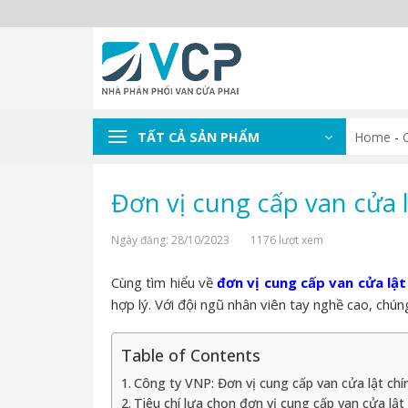
Skip
to
content
TẤT CẢ SẢN PHẨM
Home
-
Đơn vị cung cấp van cửa l
Ngày đăng: 28/10/2023
1176 lượt xem
Cùng tìm hiểu về
đơn vị cung cấp van cửa lật
hợp lý. Với đội ngũ nhân viên tay nghề cao, chú
Table of Contents
Công ty VNP: Đơn vị cung cấp van cửa lật chí
Tiêu chí lựa chọn đơn vị cung cấp van cửa lật