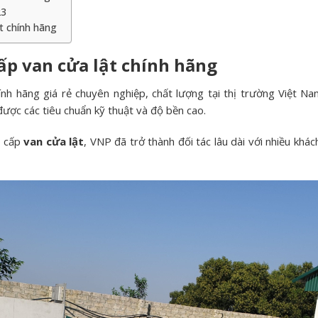
23
t chính hãng
ấp van cửa lật chính hãng
ính hãng giá rẻ chuyên nghiệp, chất lượng tại thị trường Việt 
ợc các tiêu chuẩn kỹ thuật và độ bền cao.
g cấp
van cửa lật
, VNP đã trở thành đối tác lâu dài với nhiều kh