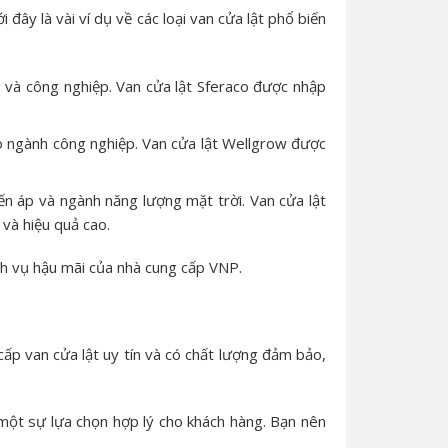
 đây là vài ví dụ về các loại van cửa lật phổ biến
 và công nghiệp. Van cửa lật Sferaco được nhập
o ngành công nghiệp. Van cửa lật Wellgrow được
ến áp và ngành năng lượng mặt trời. Van cửa lật
và hiệu quả cao.
ịch vụ hậu mãi của nhà cung cấp VNP.
cấp van cửa lật uy tín và có chất lượng đảm bảo,
 một sự lựa chọn hợp lý cho khách hàng. Bạn nên