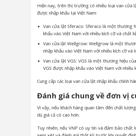
Hiện nay, trên thị trường có nhiều loại van cửa l
được nhập khẩu tại Việt Nam:
Van cửa lật Sferaco: Sferaco là một thương
khẩu vào Việt Nam với nhiều kích cỡ và chất 
Van cửa lật Wellgrow: Wellgrow là một thươn
nhập khẩu vào Việt Nam với nhiều kích cỡ và l
Van cửa lật VGS: VGS là một thương hiệu của
VGS được nhập khẩu vào Việt Nam với nhiều kí
Cung cấp các loại van cửa lật nhập khẩu chính h
Đánh giá chung về đơn vị c
Vì vậy, nếu khách hàng quan tâm đến chất lượng 
dù giá cả có cao hơn.
Tuy nhiên, nếu VNP có uy tín và đảm bảo chất l
xem xét và đánh giá thật kỹ trước khi quyết địn