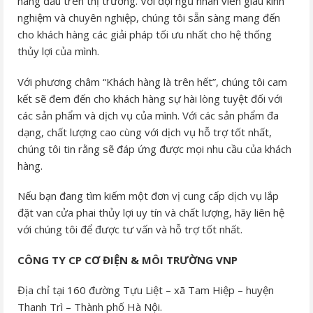
hàng đầu trên thị trường. Với đội ngũ nhân viên giàu kinh
nghiệm và chuyên nghiệp, chúng tôi sẵn sàng mang đến
cho khách hàng các giải pháp tối ưu nhất cho hệ thống
thủy lợi của mình.
Với phương châm “Khách hàng là trên hết”, chúng tôi cam
kết sẽ đem đến cho khách hàng sự hài lòng tuyệt đối với
các sản phẩm và dịch vụ của mình. Với các sản phẩm đa
dạng, chất lượng cao cùng với dịch vụ hỗ trợ tốt nhất,
chúng tôi tin rằng sẽ đáp ứng được mọi nhu cầu của khách
hàng.
Nếu bạn đang tìm kiếm một đơn vị cung cấp dịch vụ lắp
đặt van cửa phai thủy lợi uy tín và chất lượng, hãy liên hệ
với chúng tôi để được tư vấn và hỗ trợ tốt nhất.
CÔNG TY CP CƠ ĐIỆN & MÔI TRƯỜNG VNP
Địa chỉ tại 160 đường Tựu Liệt – xã Tam Hiệp – huyện
Thanh Trì – Thành phố Hà Nội.