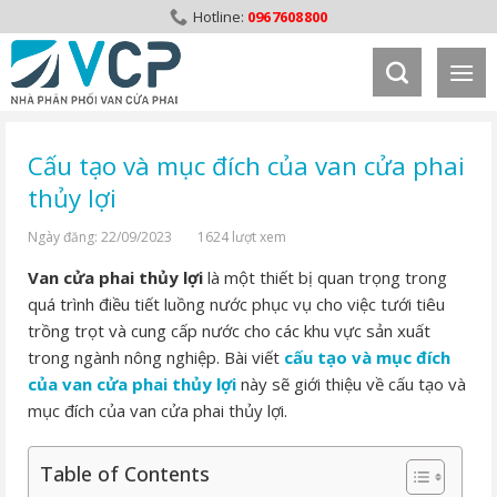
Skip
0967608800
to
content
Cấu tạo và mục đích của van cửa phai
thủy lợi
Ngày đăng: 22/09/2023
1624 lượt xem
Van cửa phai thủy lợi
là một thiết bị quan trọng trong
quá trình điều tiết luồng nước phục vụ cho việc tưới tiêu
trồng trọt và cung cấp nước cho các khu vực sản xuất
trong ngành nông nghiệp. Bài viết
c
ấu tạo và mục đích
của van cửa phai thủy lợi
này sẽ giới thiệu về cấu tạo và
mục đích của van cửa phai thủy lợi.
Table of Contents