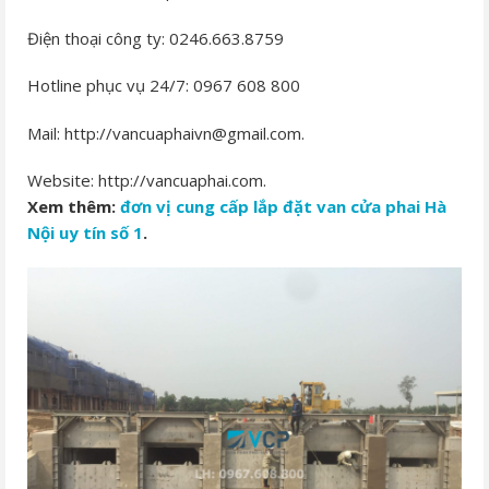
Điện thoại công ty: 0246.663.8759
Hotline phục vụ 24/7: 0967 608 800
Mail: http://vancuaphaivn@gmail.com.
Website: http://vancuaphai.com.
Xem thêm:
đơn vị cung
cấp lắp đặt van cửa phai Hà
Nội
uy tín số 1
.