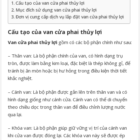
Cấu tạo của van cửa phai thủy lợi
Mục đích sử dụng van cửa phai thủy lợi
Đơn vị cung cấp dịch vụ lắp đặt van cửa phai thủy lợi
Cấu tạo của van cửa phai thủy lợi
Van cửa phai thủy lợi
gồm có các bộ phận chính như sau:
– Thân van: Là bộ phận chính của van, có hình dạng trụ
tròn, được làm bằng kim loại, đặc biệt là thép không gỉ, để
tránh bị ăn mòn hoặc bị hư hỏng trong điều kiện thời tiết
khắc nghiệt.
– Cánh van: Là bộ phận được gắn lên trên thân van và có
hình dạng giống như cánh cửa. Cánh van có thể di chuyển
theo chiều dọc trong thân van để điều chỉnh lượng nước
qua lại.
– Khóa van: Là bộ phận giúp giữ vững vị trí của cánh van
khi cửa van được đóng lại. Các khóa van này sẽ được ép