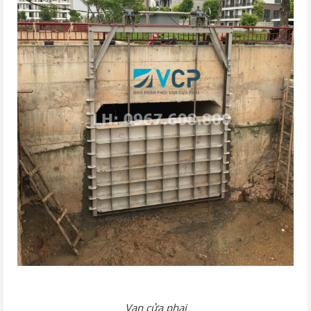
Van cửa phai