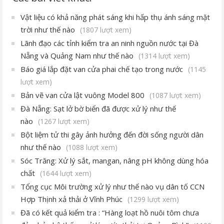
Vật liệu có khả năng phát sáng khi hấp thụ ánh sáng mặt
trời như thế nào
(1807 lượt xem)
Lãnh đạo các tỉnh kiểm tra an ninh nguồn nước tại Đà
Nẵng và Quảng Nam như thế nào
(1314 lượt xem)
Báo giá lắp đặt van cửa phai chế tạo trong nước
(1145
lượt xem)
Bản vẽ van cửa lật vuông Model 800
(1087 lượt xem)
Đà Nẵng: Sạt lở bờ biển đã được xử lý như thế
nào
(1267 lượt xem)
Bột liệm tử thi gây ảnh hưởng đến đời sống người dân
như thế nào
(1088 lượt xem)
Sóc Trăng: Xử lý sắt, mangan, nâng pH không dùng hóa
chất
(1644 lượt xem)
Tổng cục Môi trường xử lý như thế nào vụ dân tố CCN
Hợp Thịnh xả thải ở Vĩnh Phúc
(1299 lượt xem)
Đã có kết quả kiểm tra : “Hàng loạt hồ nuôi tôm chưa