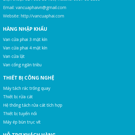
Email: vancuaphaivn@gmail.com
Website: http://vancuaphai.com
HÀNG NHẬP KHẨU
Van cửa phai 3 mặt kín
Van cửa phai 4 mặt kín
Van cửa lật
Van cổng ngăn triều
THIẾT BỊ CÔNG NGHỆ
Máy tách rác trống quay
Thiết bị rửa cát
Hệ thống tách rửa cát tích hợp
Thiết bị tuyển nổi
Máy ép bùn trục vít