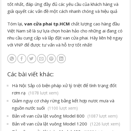
tốt nhất, đáp ứng đầy đủ các yêu cầu của khách hàng và
giải quyết các vấn đề một cách nhanh chóng và hiệu quả
Tóm lại,
van cửa phai tp.HCM
chất lượng cao hàng đầu
Việt Nam sẽ là sự lựa chọn hoàn hảo cho những ai đang có
nhu cầu cung cấp và lắp đặt van cửa phai. Hãy liên hệ ngay
với VNP để được tư vấn và hỗ trợ tốt nhất!
Các bài viết khác:
Hà Nội: Sắp có biện pháp xử lý triệt để tình trạng đốt
rơm rạ
(1078 lượt xem)
Giảm nguy cơ cháy rừng bằng kết hợp nươc mưa và
nguồn nước suối
(1100 lượt xem)
Bản vẽ van cửa lật vuông Model 800
(1087 lượt xem)
Bản vẽ van cửa lật vuông Model 1200
(1226 lượt xem)