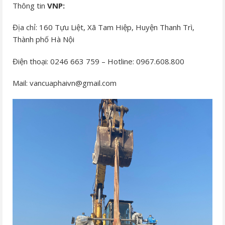
Thông tin
VNP:
Địa chỉ:
160 Tựu Liệt, Xã Tam Hiệp, Huyện Thanh Trì,
Thành phố Hà Nội
Điện thoại: 0246 663 759 – Hotline: 0967.608.800
Mail: vancuaphaivn@gmail.com