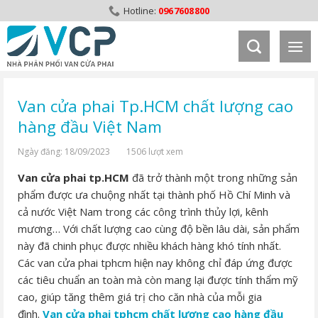
Skip
0967608800
to
content
Van cửa phai Tp.HCM chất lượng cao
hàng đầu Việt Nam
Ngày đăng: 18/09/2023
1506 lượt xem
Van cửa phai tp.HCM
đã trở thành một trong những sản
phẩm được ưa chuộng nhất tại thành phố Hồ Chí Minh và
cả nước Việt Nam trong các công trình thủy lợi, kênh
mương… Với chất lượng cao cùng độ bền lâu dài, sản phẩm
này đã chinh phục được nhiều khách hàng khó tính nhất.
Các van cửa phai tphcm hiện nay không chỉ đáp ứng được
các tiêu chuẩn an toàn mà còn mang lại được tính thẩm mỹ
cao, giúp tăng thêm giá trị cho căn nhà của mỗi gia
đình.
Van cửa phai tphcm chất lượng cao hàng đầu