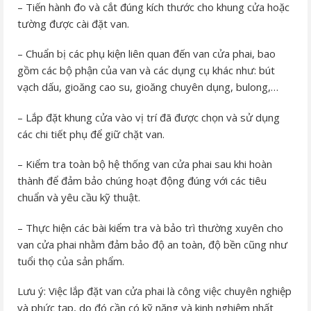
– Tiến hành đo và cắt đúng kích thước cho khung cửa hoặc
tường được cài đặt van.
– Chuẩn bị các phụ kiện liên quan đến van cửa phai, bao
gồm các bộ phận của van và các dụng cụ khác như: bút
vạch dấu, gioăng cao su, gioăng chuyên dụng, bulong,…
– Lắp đặt khung cửa vào vị trí đã được chọn và sử dụng
các chi tiết phụ để giữ chặt van.
– Kiểm tra toàn bộ hệ thống van cửa phai sau khi hoàn
thành để đảm bảo chúng hoạt động đúng với các tiêu
chuẩn và yêu cầu kỹ thuật.
– Thực hiện các bài kiểm tra và bảo trì thường xuyên cho
van cửa phai nhằm đảm bảo độ an toàn, độ bền cũng như
tuổi thọ của sản phẩm.
Lưu ý: Việc lắp đặt van cửa phai là công việc chuyên nghiệp
và phức tạp, do đó cần có kỹ năng và kinh nghiệm nhất