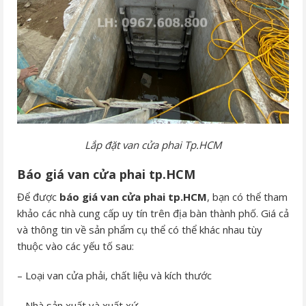
Lắp đặt van cửa phai Tp.HCM
Báo giá van cửa phai tp.HCM
Để được
báo giá van cửa phai tp.HCM
, bạn có thể tham
khảo các nhà cung cấp uy tín trên địa bàn thành phố. Giá cả
và thông tin về sản phẩm cụ thể có thể khác nhau tùy
thuộc vào các yếu tố sau:
– Loại van cửa phải, chất liệu và kích thước
– Nhà sản xuất và xuất xứ