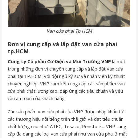
Van cửa phai Tp.HCM
Đơn vị cung cấp và lắp đặt van cửa phai
tp.HCM
Công ty Cổ phần Cơ Điện và Môi Trường VNP
là một
trong những đơn vị chuyên cung cấp và lắp đặt van cửa
phai tại TP.HCM. Với đội ngũ kỹ sư và nhân viên kỹ thuật
chuyên nghiệp, VNP cam kết cung cấp các sản phẩm van
cửa phải chất lượng cao, đáp ứng các tiêu chuẩn và yêu
cầu an toàn của khách hàng.
Các sản phẩm van cửa phai của VNP được nhập khẩu từ
các thương hiệu nổi tiếng trên thế giới và đạt tiêu chuẩn
chất lượng cao như: ATEC, Tesaco, Penstock,.. VNP cung
cấp đa dạng các loại van cửa phai như van cửa phai 3 mặt