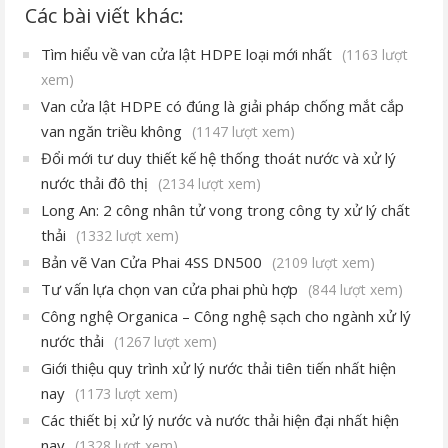
Các bài viết khác:
Tìm hiểu về van cửa lật HDPE loại mới nhất
(1163 lượt
xem)
Van cửa lật HDPE có đúng là giải pháp chống mắt cắp
van ngăn triều không
(1147 lượt xem)
Đổi mới tư duy thiết kế hệ thống thoát nước và xử lý
nước thải đô thị
(2134 lượt xem)
Long An: 2 công nhân tử vong trong công ty xử lý chất
thải
(1332 lượt xem)
Bản vẽ Van Cửa Phai 4SS DN500
(2109 lượt xem)
Tư vấn lựa chọn van cửa phai phù hợp
(844 lượt xem)
Công nghệ Organica – Công nghệ sạch cho ngành xử lý
nước thải
(1267 lượt xem)
Giới thiệu quy trình xử lý nước thải tiên tiến nhất hiện
nay
(1173 lượt xem)
Các thiết bị xử lý nước và nước thải hiện đại nhất hiện
nay
(1328 lượt xem)