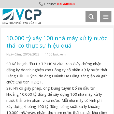
Skip
0967608800
to
content
10.000 tỷ xây 100 nhà máy xử lý nước
thải có thực sự hiệu quả
Ngày đăng: 20/09/2023
1155 lượt xem
Sở Kế hoạch đầu tư TP HCM vừa trao Giấy chứng nhận
đăng ký doanh nghiệp cho Công ty cổ phần Xử lý nước thải
Hằng Hữu Huỳnh, do ông Huỳnh Uy Dũng sáng lập và giữ
chức Chủ tịch HĐQT.
Sau khi có giấy phép, ông Dũng tuyên bố sẽ đầu tư
khoảng 10.000 tỷ đồng để xây dựng 100 nhà máy xử lý
nước thải trên phạm vi cả nước. Mỗi nhà máy có kinh phí
xây dựng khoảng 100 tỷ đồng, công suất xử lý khoảng
10.000 m3/ngày, nhằm thu gom nước thải tại các khu công