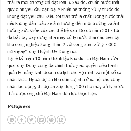
thải ra môi trường chỉ đạt loại B. Sau đó, chuẩn nước thải
quy định yêu cầu đạt loại A khiến hệ thống xử lý trước đó
không đạt yêu cầu. Điều tôi trăn trở là chất lượng nước thải
nếu không đảm bảo sẽ ảnh hưởng đến môi trường và ảnh
hưởng sức khỏe của các thế hệ sau. Do đó năm 2017 tôi
đã bắt tay xây dựng nhà máy xử lý nước thải đầu tiên tại
khu công nghiệp Sóng Thần 2 với công suất xử lý 7.000
m3/ngày”, ông Huỳnh Uy Dũng nói.
Tại lễ kỷ niệm 10 năm thành lập khu du lịch Đại Nam vừa
qua, ông Dũng cũng đã chính thức giao quyền điều hành,
quản lý mảng kinh doanh du lịch cho vợ mình và một số cá
nhân khác. Ngoài dự án khu dân cư, nhà ở xã hội cho công
nhân lao động, thì dự án xây dựng 100 nhà máy xử lý nước
thải được ông chủ Đại Nam dồn lực thực hiện.
VnExpress