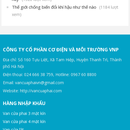
Thế giới chống biến đổi khí hậu như thế nào
(1184 lượt
xem)
CÔNG TY CỔ PHẦN CƠ ĐIỆN VÀ MÔI TRƯỜNG VNP
Địa chỉ: Số 160 Tựu Liệt, Xã Tam Hiệp, Huyện Thanh Trì, Thành
phố Hà Nội
Điện thoại: 024 666 38 759, Hotline: 0967 60 8800
Email: vancuaphaivn@gmail.com
Website: http://vancuaphai.com
HÀNG NHẬP KHẨU
Van cửa phai 3 mặt kín
Van cửa phai 4 mặt kín
Van cửa lật