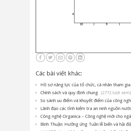
Các bài viết khác:
Hồ sơ năng lực của tổ chức, cá nhân tham gia 
Chính sách và quy định chung
(2772 lượt xem)
So sánh uu điểm và khuyết điểm của công ngh
Lãnh đạo các tỉnh kiểm tra an ninh nguồn nư
Công nghệ Organica – Công nghệ mới cho ngàn
Bình Thuận: Hưởng ứng Tuần lễ biển và hải đ