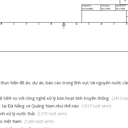
thực hiện đề án, dự án, báo cáo trong lĩnh vực tài nguyên nước cầ
ệ SBR so với công nghệ xử lý bùn hoạt tính truyền thống
(2413 lư
ớc tại Đà Nẵng và Quảng Nam như thế nào
(1015 lượt xem)
h xử lý nước thải
(1275 lượt xem)
ảo Việt Nam
(1260 lượt xem)