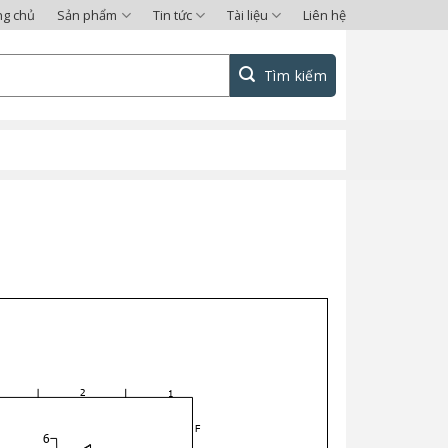
ng chủ
Sản phẩm
Tin tức
Tài liệu
Liên hệ