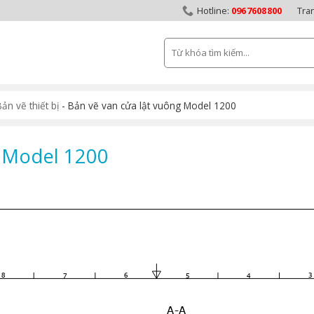
0967608800
Tra
Tìm
kiếm:
ản vẽ thiết bị
-
Bản vẽ van cửa lật vuông Model 1200
g Model 1200