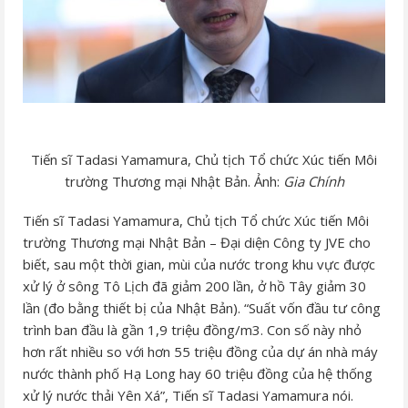
Tiến sĩ Tadasi Yamamura, Chủ tịch Tổ chức Xúc tiến Môi
trường Thương mại Nhật Bản. Ảnh:
Gia Chính
Tiến sĩ Tadasi Yamamura, Chủ tịch Tổ chức Xúc tiến Môi
trường Thương mại Nhật Bản – Đại diện Công ty JVE cho
biết, sau một thời gian, mùi của nước trong khu vực được
xử lý ở sông Tô Lịch đã giảm 200 lần, ở hồ Tây giảm 30
lần (đo bằng thiết bị của Nhật Bản). “Suất vốn đầu tư công
trình ban đầu là gần 1,9 triệu đồng/m3. Con số này nhỏ
hơn rất nhiều so với hơn 55 triệu đồng của dự án nhà máy
nước thành phố Hạ Long hay 60 triệu đồng của hệ thống
xử lý nước thải Yên Xá”, Tiến sĩ Tadasi Yamamura nói.