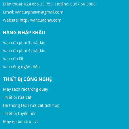
Điện thoại: 024 666 38 759, Hotline: 0967 60 8800
Email: vancuaphaivn@gmail.com
Website: http://vancuaphai.com
HÀNG NHẬP KHẨU
Van cửa phai 3 mặt kín
Van cửa phai 4 mặt kín
Van cửa lật
Van cổng ngăn triều
THIẾT BỊ CÔNG NGHỆ
Máy tách rác trống quay
Thiết bị rửa cát
Hệ thống tách rửa cát tích hợp
Thiết bị tuyển nổi
Máy ép bùn trục vít