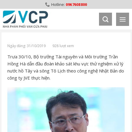
Skip
0967608800
to
content
Ngày đăng: 31/10/2019
928 lượt xem
Trưa 30/10, Bộ trưởng Tài nguyên và Môi trường Trần
Hồng Hà dẫn đầu đoàn khảo sát khu vực thử nghiệm xử lý
nước hồ Tây và sông Tô Lịch theo công nghệ Nhật Bản do
công ty JVE thực hiện.