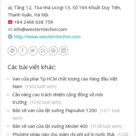
Tầng 12, Tòa nhà Licogi 13, Số 164 Khuất Duy Tiến,
Thanh Xuân, Hà Nội
+84 2466 638 759
info@westerntechvn.com
http://www.westerntechvn.com
Các bài viết khác:
Van cửa phai Tp.HCM chất lượng cao hàng đầu Việt
Nam
(1502 lượt xem)
Cần nâng cao trách nhiệm cộng đồng về môi
trường
(1243 lượt xem)
Bản vẽ van cửa lật vuông Flapvalve 1200
(1211 lượt
xem)
Bản vẽ van cửa lật vuông Model 400
(1128 lượt xem)
Phương pháp nào cho giảm chi phí xử lý nước thải
(1232