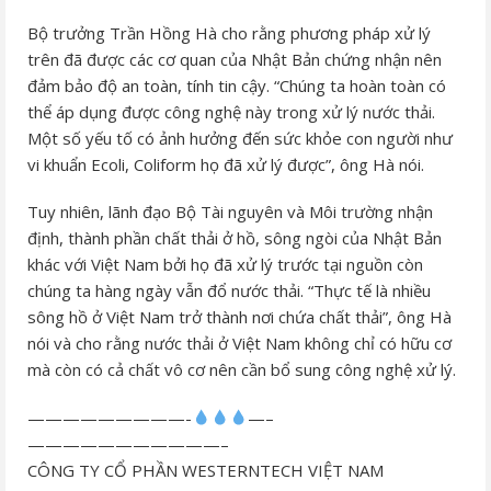
Bộ trưởng Trần Hồng Hà cho rằng phương pháp xử lý
trên đã được các cơ quan của Nhật Bản chứng nhận nên
đảm bảo độ an toàn, tính tin cậy. “Chúng ta hoàn toàn có
thể áp dụng được công nghệ này trong xử lý nước thải.
Một số yếu tố có ảnh hưởng đến sức khỏe con người như
vi khuẩn Ecoli, Coliform họ đã xử lý được”, ông Hà nói.
Tuy nhiên, lãnh đạo Bộ Tài nguyên và Môi trường nhận
định, thành phần chất thải ở hồ, sông ngòi của Nhật Bản
khác với Việt Nam bởi họ đã xử lý trước tại nguồn còn
chúng ta hàng ngày vẫn đổ nước thải. “Thực tế là nhiều
sông hồ ở Việt Nam trở thành nơi chứa chất thải”, ông Hà
nói và cho rằng nước thải ở Việt Nam không chỉ có hữu cơ
mà còn có cả chất vô cơ nên cần bổ sung công nghệ xử lý.
—————————-
—–
———————————–
CÔNG TY CỔ PHẦN WESTERNTECH VIỆT NAM