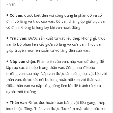
– van.
+ Cổ van:
được biết đến với công dụng là phần đỡ và cố
định vô lăng và trục của van. Cổ van chặn giúp giữ trục van
cố định, không bị lung lay khi van hoạt động
+ Trục van:
Được sản xuất từ vật liệu thép không gỉ, trục
van là bộ phận liên kết giữa vô lăng và cửa van. Trục van
giúp truyền momen xoắn từ vô lăng đến cửa van.
+ Nắp
van
chặn
: Phần trên của van, nắp van sử dụng để
lắp ráp các chi tiếp trong thân van. Cũng như để bảo
dưỡng van sau này. Nắp van được làm cùng loại vật liệu với
thân van, được kết nối bu long hoặc nối ren với thân van.
Giữa thân van và nắp có gioăng làm kín để tránh rò rỉ ra
ngoài môi trường
+ Thân van
: Được đúc hoàn toàn bằng vật liệu gang, thép,
inox hoặc đồng. Thân van được đúc kèm mặt bích hoặc ren