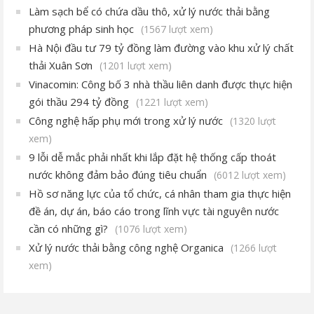
Làm sạch bể có chứa dầu thô, xử lý nước thải bằng
phương pháp sinh học
(1567 lượt xem)
Hà Nội đầu tư 79 tỷ đồng làm đường vào khu xử lý chất
thải Xuân Sơn
(1201 lượt xem)
Vinacomin: Công bố 3 nhà thầu liên danh được thực hiện
gói thầu 294 tỷ đồng
(1221 lượt xem)
Công nghệ hấp phụ mới trong xử lý nước
(1320 lượt
xem)
9 lỗi dễ mắc phải nhất khi lắp đặt hệ thống cấp thoát
nước không đảm bảo đúng tiêu chuẩn
(6012 lượt xem)
Hồ sơ năng lực của tổ chức, cá nhân tham gia thực hiện
đề án, dự án, báo cáo trong lĩnh vực tài nguyên nước
cần có những gì?
(1076 lượt xem)
Xử lý nước thải bằng công nghệ Organica
(1266 lượt
xem)