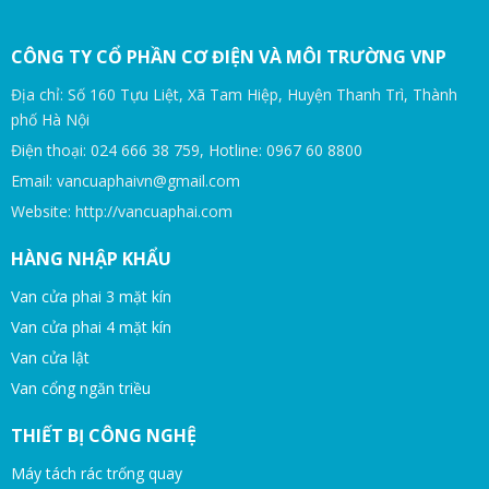
CÔNG TY CỔ PHẦN CƠ ĐIỆN VÀ MÔI TRƯỜNG VNP
Địa chỉ: Số 160 Tựu Liệt, Xã Tam Hiệp, Huyện Thanh Trì, Thành
phố Hà Nội
Điện thoại: 024 666 38 759, Hotline: 0967 60 8800
Email: vancuaphaivn@gmail.com
Website: http://vancuaphai.com
HÀNG NHẬP KHẨU
Van cửa phai 3 mặt kín
Van cửa phai 4 mặt kín
Van cửa lật
Van cổng ngăn triều
THIẾT BỊ CÔNG NGHỆ
Máy tách rác trống quay