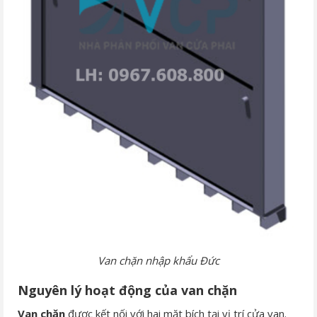
Van chặn nhập khẩu Đức
Nguyên lý hoạt động của van chặn
Van chặn
được kết nối với hai mặt bích tại vị trí cửa van.