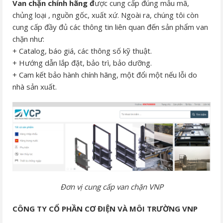
Van chặn chính hãng đ
ược cung cấp đúng mẫu mã,
chủng loại , nguồn gốc, xuất xứ. Ngoài ra, chúng tôi còn
cung cấp đầy đủ các thông tin liên quan đến sản phẩm van
chặn như:
+ Catalog, báo giá, các thông số kỹ thuật.
+ Hướng dẫn lắp đặt, bảo trì, bảo dưỡng.
+ Cam kết bảo hành chính hãng, một đổi một nếu lỗi do
nhà sản xuất.
Đơn vị cung cấp van chặn VNP
CÔNG TY CỔ PHẦN CƠ ĐIỆN VÀ MÔI TRƯỜNG VNP