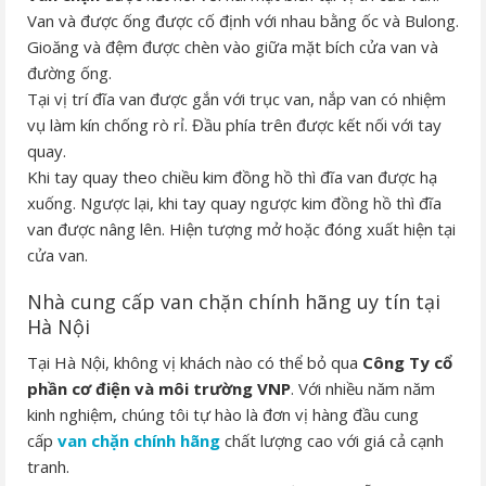
Van và được ống được cố định với nhau bằng ốc và Bulong.
Gioăng và đệm được chèn vào giữa mặt bích cửa van và
đường ống.
Tại vị trí đĩa van được gắn với trục van, nắp van có nhiệm
vụ làm kín chống rò rỉ. Đầu phía trên được kết nối với tay
quay.
Khi tay quay theo chiều kim đồng hồ thì đĩa van được hạ
xuống. Ngược lại, khi tay quay ngược kim đồng hồ thì đĩa
van được nâng lên. Hiện tượng mở hoặc đóng xuất hiện tại
cửa van.
Nhà cung cấp van chặn chính hãng uy tín tại
Hà Nội
Tại Hà Nội, không vị khách nào có thể bỏ qua
Công Ty cổ
phần cơ điện và môi trường VNP
. Với nhiều năm năm
kinh nghiệm, chúng tôi tự hào là đơn vị hàng đầu cung
cấp
van chặn chính hãng
chất lượng cao với giá cả cạnh
tranh.