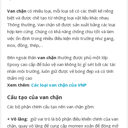
Van chặn
có nhiều loại, mỗi loại sẽ có các thiết kế riêng
biệt và được chế tạo từ những loại vật liệu khác nhau.
Thông thường, Van chặn sẽ được sản xuất bằng các loại
hợp kim cứng. Chúng có khả năng chống chịu tốt và làm
việc ổn định trong nhiều điều kiện môi trường như gang,
inox, đồng, thép,…
Bên ngoài thân
van chặn
thường được phủ một lớp
Epoxy cao cấp để bảo vệ van không bị gỉ sét bởi các tác
nhân môi trường, luôn giữ được vẻ bóng đẹp và có tính
thẩm mỹ cao
Xem thêm
:
Các loại van chặn của VNP
Cấu tạo của van chặn
Các bộ phận chính cấu tạo nên van chặn gồm:
+ Vô lăng:
giữ vai trò là bộ phận điều khiển chính của van
chặn, quay vô lăng để cung cấp momen xoắn để đóng mở