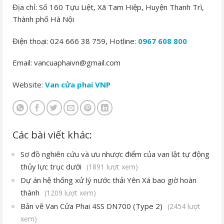
Địa chỉ: Số 160 Tựu Liệt, Xã Tam Hiệp, Huyện Thanh Trì,
Thành phố Hà Nội
Điện thoại: 024 666 38 759, Hotline:
0967 608 800
Email: vancuaphaivn@gmail.com
Website:
Van cửa phai VNP
Các bài viết khác:
Sơ đồ nghiên cứu và ưu nhược điểm của van lật tự động
thủy lực trục dưới
(1891 lượt xem)
Dự án hệ thống xử lý nước thải Yên Xá bao giờ hoàn
thành
(1209 lượt xem)
Bản vẽ Van Cửa Phai 4SS DN700 (Type 2)
(2454 lượt
xem)