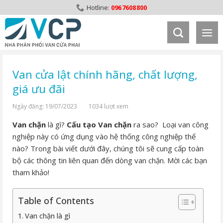
Skip
0967608800
to
content
Van cửa lật chính hãng, chất lượng,
giá ưu đãi
Ngày đăng: 19/07/2023
1034 lượt xem
Van chặn
là gì?
Cấu tạo Van chặn
ra sao? Loại van công
nghiệp này có ứng dụng vào hệ thống công nghiệp thế
nào? Trong bài viết dưới đây, chúng tôi sẽ cung cấp toàn
bộ các thông tin liên quan đến dòng van chặn. Mời các bạn
tham khảo!
Table of Contents
Van chặn là gì