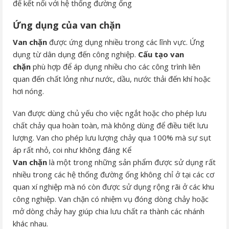
để kết nối với hệ thống đường ống
Ứng dụng của van chặn
Van chặn
được ứng dụng nhiều trong các lĩnh vực. Ứng
dụng từ dân dụng đến công nghiệp.
Cấu tạo van
chặn
phù hợp để áp dụng nhiều cho các công trình liên
quan đến chất lỏng như nước, dầu, nước thải đến khí hoặc
hơi nóng.
Van được dùng chủ yếu cho việc ngắt hoặc cho phép lưu
chất chảy qua hoàn toàn, mà không dùng để điều tiết lưu
lượng. Van cho phép lưu lượng chảy qua 100% mà sự sụt
áp rất nhỏ, coi như không đáng Kể
Van chặn
là một trong những sản phẩm được sử dụng rất
nhiều trong các hệ thống đường ống không chỉ ở tại các cơ
quan xí nghiệp mà nó còn được sử dụng rộng rãi ở các khu
công nghiệp. Van chặn có nhiệm vụ đóng dòng chảy hoặc
mở dòng chảy hay giúp chia lưu chất ra thành các nhánh
khác nhau.