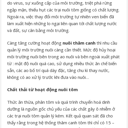
do virus, sự xuống cấp của môi trường, triệt phá rừng
ngập mặn, thiếu hụt các trại nuôi tôm giống có chất lượng.
Ngoài ra, việc thay đổi môi trường tự nhiên ven biển đã
làm xuất hiện những lo ngại liên quan tới chất lượng nước
và đất, sự cân bằng môi trường.
Càng tăng cường hoạt động
nuôi thâm canh
thì nhu cầu
quản lý môi trường nuôi càng cần thiết. Mức độ hủy hoại
môi trường nuôi bên trong ao nuôi và bên ngoài xuất phát
từ : mật độ nuôi quá cao, sử dụng nhiều thức ăn chế biến
sẵn, các ao bố trí quá dày đặc, tăng chu kì thay nước,
không có ao xử lý trước khi đưa vào nuôi…
Chất thải từ hoạt động nuôi tôm
Thức ăn thừa, phân tôm và quá trình chuyển hoá dinh
dưỡng là nguồn gốc chủ yếu của các chất gây ô nhiễm ở
các trại nuôi tôm quản lý kém. Kết quả quan sát đã cho
thấy rằng trong hệ thống thâm canh tôm thì chỉ có 15 –