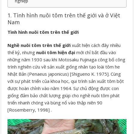
nghiệp
1. Tình hình nuôi tôm trên thế giới và ở Việt
Nam
Tình hình nuôi tôm trên thế giới
Nghề nuôi tôm trên thế giới
xuất hiện cách đây nhiều
thế kỷ, nhưng
nuôi tôm hiện đại
mới chỉ bắt đầu vào
những năm 1930 sau khi Motosaku Fujinaga công bố công
trình nghiên cứu về sản xuất giống nhân tạo loài tôm he
Nhật Bản (Penaeus japonicus) [Shigueno K. 1975]. Cùng
với sự phát triển của khoa học, qui trình sản xuất tôm bột
được hoàn chỉnh vào năm 1964. Sự chủ động được con
giống đảm bảo chất lượng giúp cho nghề nuôi tôm phát
triển nhanh chóng và bùng nổ vào thập niên 90
[Rosemberry, 1998] .