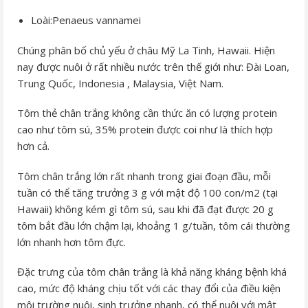
Loài:Penaeus vannamei
Chúng phân bố chủ yếu ở châu Mỹ La Tinh, Hawaii. Hiện
nay được nuôi ở rất nhiều nước trên thế giới như: Đài Loan,
Trung Quốc, Indonesia , Malaysia, Việt Nam.
Tôm thẻ chân trắng không cần thức ăn có lượng protein
cao như tôm sú, 35% protein được coi như là thích hợp
hơn cả.
Tôm chân trắng lớn rất nhanh trong giai đoạn đầu, mỗi
tuần có thể tăng trưởng 3 g với mật độ 100 con/m2 (tại
Hawaii) không kém gì tôm sú, sau khi đã đạt được 20 g
tôm bắt đầu lớn chậm lại, khoảng 1 g/tuần, tôm cái thường
lớn nhanh hơn tôm đực.
Đặc trưng của tôm chân trắng là khả năng kháng bệnh khá
cao, mức độ kháng chịu tốt với các thay đổi của điều kiện
môi trường nuôi, sinh trưởng nhanh, có thể nuôi với mật