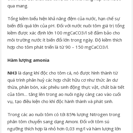
qua mang.
Tổng kiềm biểu hiện khả năng đệm của nước, hạn chế sự
biến đổi quá lớn của pH. Đối với nước nuôi tôm giá trị tổng
kiềm được xác định lớn 100 mgCaCO3/l sẽ đảm bảo cho
môi trường nước ít biến đổi lớn trong ngày. Độ kiềm thích
hợp cho tôm phát triển là từ 90 – 150 mgCaCO3/l.
Hàm lượng amonia
NH3
là dạng khí độc cho tôm cá, nó được hình thành từ
quá trình phân huỷ các hợp chất hữu cơ như thức ăn dư
thừa, phân bón, xác phiêu sinh động thực vật, chất bài tiết
của tôm… tăng lên trong ao nuôi ngày càng cao vào cuối
vụ, tạo điều kiện cho khí độc hành thành và phát sinh.
Trong các ao nuôi tôm có tới 85% lượng Nitrogen trong
phân tôm chuyển sang dạng Amoni. Đối với tôm sú
ngưỡng thích hợp là nhỏ hơn 0,03 mg/l và hàm lượng lớn