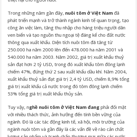
Trong những năm gần đây,
nuôi tôm ở Việt Nam
đã
phát triển mạnh và trở thành ngành kinh tế quan trọng, tạo
công ăn việc làm, tăng thu nhập cho hàng triệu người dân
ven biển và tạo nguồn thu ngoại tệ đáng kể cho đất nước
thông qua xuất khẩu. Diện tích nuôi tôm đã tăng từ
250.000 ha năm 2000 lên đến 478.000 ha năm 2001 và
540.000 ha năm 2003. Năm 2002, giá trị xuất khẩu thuỷ
sản đạt hơn 2 tỷ USD, trong đó xuất khẩu tôm đông lạnh
chiếm 47%, đứng thứ 2 sau xuất khẩu dầu khí. Năm 2004,
xuất khẩu thuỷ sản đạt giá trị 2,4 tỷ USD, chiếm 8,9% tổng
giá trị xuất khẩu cả nước trong đó tôm đông lạnh chiếm
53% tổng giá trị xuất khẩu thủy sản.
Tuy vậy, n
ghề nuôi tôm ở Việt Nam đang
phải đối mặt
với nhiều thách thức, ảnh hưởng đến tính bền vững của
ngành. Đó là các tác động kinh tế, xã hội, môi trường của
ngành nuôi tôm và gần đây là các vấn đề về rào cản chất
lượng sản phẩm và tranh chấp thương mại giữa các nước