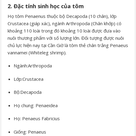
2. Đặc tính sinh học của tôm
Họ tôm Penaenus thuộc bộ Decapoda (10 chân), lớp
Crustacea (giáp xác), ngành Arthropoda (Chân khớp) có
khoảng 110 loài trong đó khoảng 10 loài được đưa vào
nuôi thương phẩm với số lượng lớn. Đối tượng được nuôi
chủ lực hiện nay tại Cần Giờ là tôm thẻ chân trắng Penaeus
vannamei (Whiteleg shrimp).
Ngành:Arthropoda
Lớp:Crustacea
Bộ:Decapoda
Họ chung: Penaeidea
Họ: Penaeus Fabricius
Giống: Penaeus