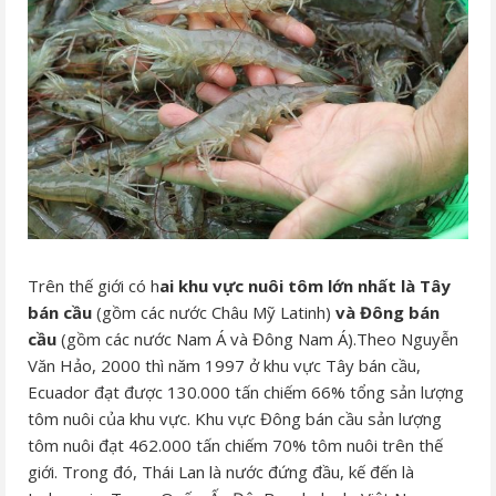
Trên thế giới có h
ai khu vực nuôi tôm lớn nhất là Tây
bán cầu
(gồm các nước Châu Mỹ Latinh)
và Đông bán
cầu
(gồm các nước Nam Á và Đông Nam Á).Theo Nguyễn
Văn Hảo, 2000 thì năm 1997 ở khu vực Tây bán cầu,
Ecuador đạt được 130.000 tấn chiếm 66% tổng sản lượng
tôm nuôi của khu vực. Khu vực Đông bán cầu sản lượng
tôm nuôi đạt 462.000 tấn chiếm 70% tôm nuôi trên thế
giới. Trong đó, Thái Lan là nước đứng đầu, kế đến là