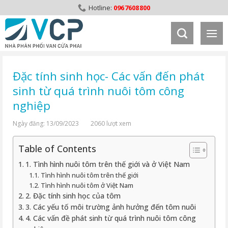
Skip
0967608800
to
content
Đặc tính sinh học- Các vấn đến phát
sinh từ quá trình nuôi tôm công
nghiệp
Ngày đăng: 13/09/2023
2060 lượt xem
Table of Contents
1. Tình hình nuôi tôm trên thế giới và ở Việt Nam
Tình hình nuôi tôm trên thế giới
Tình hình nuôi tôm ở Việt Nam
2. Đặc tính sinh học của tôm
3. Các yếu tố môi trường ảnh hưởng đến tôm nuôi
4. Các vấn đề phát sinh từ quá trình nuôi tôm công