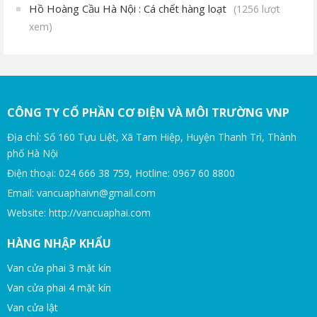
Hồ Hoàng Cầu Hà Nội : Cá chết hàng loạt
(1256 lượt
xem)
CÔNG TY CỔ PHẦN CƠ ĐIỆN VÀ MÔI TRƯỜNG VNP
Địa chỉ: Số 160 Tựu Liệt, Xã Tam Hiệp, Huyện Thanh Trì, Thành
phố Hà Nội
Điện thoại: 024 666 38 759, Hotline: 0967 60 8800
Email: vancuaphaivn@gmail.com
Website: http://vancuaphai.com
HÀNG NHẬP KHẨU
Van cửa phai 3 mặt kín
Van cửa phai 4 mặt kín
Van cửa lật