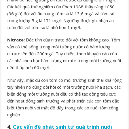
Các kết quả thử nghiệm của Chen 1988 thấy rằng LC50
(96 giờ) đối với ấu trùng tôm sú là 13,6 mg/l và tôm sú
trọng lượng 5 g là 171 mg/l. Ngưỡng được ghi nhận an
toàn đối với tôm sú là nhỏ hơn 1 mg/l.
Nitrate:
Độc tính của nitrate đối với tôm không cao. Tôm
vẫn có thể sống trong môi tường nước có hàm lượng
nitrate lên đến 200mg/l. Tuy nhiên, theo khuyến cáo của
các nhà khoa học hàm lượng nitrate trong môi trường nuôi
nên thấp hơn 60 mg/l.
Như vậy, mặc dù con tôm có môi trường sinh thái khá rộng
tuy nhiên nó cũng đòi hỏi có môi trường nuôi khá sạch, các
biến động môi trường nuôi đều có thể tác động tiêu cực
đến hoạt động sinh trưởng và phát triển của con tôm đặc
biệt tôm nuôi với mật độ dầy trong các ao nuôi tôm công
nghiệp.
4.
Các vấn đề phát sinh từ quá trình nuôi