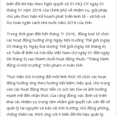
biến đổi khí hậu theo Nghị quyết số 01/NQ-CP ngày 01
tháng 01 năm 2018 của Chính phủ về nhiệm vụ, giải pháp
chủ yếu thực hiện Kế hoạch phát triển kinh tế – xã hội và
Dự toán ngân sách nhà nước năm 2018 của tỉnh.
Trong thời gian đến hết tháng 7/ 2018, đồng loạt tổ chức
các hoạt động hưởng ứng Ngày Môi trường Thế giới (ngày
05 tháng 6); Ngày Đại dương Thế giới (ngày 08 tháng 6)
và Tuần lễ Biển và Hải đảo Việt Nam (từ ngày 01 đến ngày
08 tháng 6) tạo thành chuỗi hoạt động thuộc “Tháng hành
động vì môi trường” trên phạm vi toàn tỉnh.
Thực hiện chủ trương đổi mới hình thức tổ chức các hoạt
động hưởng ứng theo hướng tiết kiệm, hiệu quả, chú trọng
vào các hoạt động thực tiễn có sức lan tỏa và ảnh hưởng
mạnh mẽ đến nhận thức của cộng đồng; xác định và triển
khai các nhiệm vụ trọng tâm nhằm giải quyết các vấn đề về
quản lý tài nguyên và bảo vệ môi trường; chủ động phòng,
chống thiên tai, thích ứng với 3 biến đổi khí hậu; quản lý,