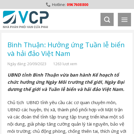
Skip
0967608800
to
content
Bình Thuận: Hưởng ứng Tuần lễ biển
và hải đảo Việt Nam
Ngày đăng: 20/09/2023
1263 lượt xem
UBND tỉnh Bình Thuận vừa ban hành Kế hoạch tổ
chức hưởng ứng Ngày Môi trường thế giới, Ngày Đại
dương thế giới và Tuần lễ biển và hải đảo Việt Nam.
Chủ tịch UBND tỉnh yêu cầu các cơ quan chuyên môn,
UBND các huyện, thị xã, thành phố phối hợp với Mặt trận
và các đoàn thể tỉnh tập trung tập trung triển khai một số
nội dung, giải pháp tăng cường quản lý tài nguyên, bảo vệ
môi trường; chủ động phòng, chống thiên tai, thích ứng với