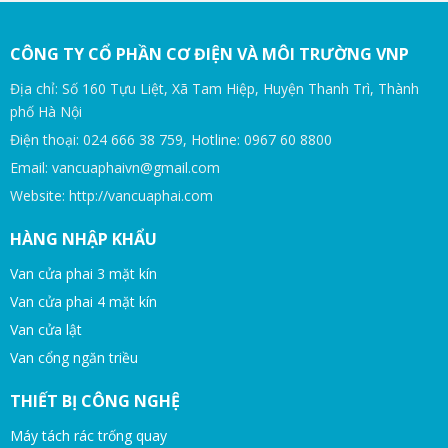
CÔNG TY CỔ PHẦN CƠ ĐIỆN VÀ MÔI TRƯỜNG VNP
Địa chỉ: Số 160 Tựu Liệt, Xã Tam Hiệp, Huyện Thanh Trì, Thành
phố Hà Nội
Điện thoại: 024 666 38 759, Hotline: 0967 60 8800
Email: vancuaphaivn@gmail.com
Website: http://vancuaphai.com
HÀNG NHẬP KHẨU
Van cửa phai 3 mặt kín
Van cửa phai 4 mặt kín
Van cửa lật
Van cổng ngăn triều
THIẾT BỊ CÔNG NGHỆ
Máy tách rác trống quay