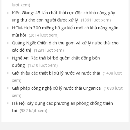
lượt xem)
Kiên Giang: 45 tấn chất thải cực độc có khả năng gây
ung thư cho con người được xử lý
(1361 lượt xem)
HCM-Hơn 300 miệng hố ga kiểu mới có khả năng ngăn
mùi hôi
(2614 lượt xem)
Quảng Ngãi: Chiến dịch thu gom và xử lý nước thải cho
các đô thị
(1281 lượt xem)
Nghệ An: Rác thải bị ‘bỏ quên’ chất đống bên
đường
(1210 lượt xem)
Giới thiệu các thiết bị xử lý nước và nước thải
(1408 lượt
xem)
Giải pháp công nghệ xử lý nước thải Organica
(1080 lượt
xem)
Hà Nội xây dựng các phương án phòng chống thiên
tai
(982 lượt xem)