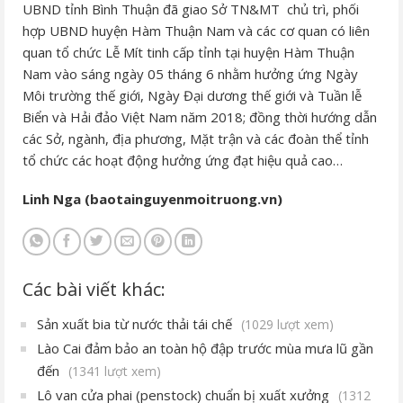
UBND tỉnh Bình Thuận đã giao Sở TN&MT chủ trì, phối
hợp UBND huyện Hàm Thuận Nam và các cơ quan có liên
quan tổ chức Lễ Mít tinh cấp tỉnh tại huyện Hàm Thuận
Nam vào sáng ngày 05 tháng 6 nhằm hưởng ứng Ngày
Môi trường thế giới, Ngày Đại dương thế giới và Tuần lễ
Biển và Hải đảo Việt Nam năm 2018; đồng thời hướng dẫn
các Sở, ngành, địa phương, Mặt trận và các đoàn thể tỉnh
tổ chức các hoạt động hưởng ứng đạt hiệu quả cao…
Linh Nga (baotainguyenmoitruong.vn)
Các bài viết khác:
Sản xuất bia từ nước thải tái chế
(1029 lượt xem)
Lào Cai đảm bảo an toàn hộ đập trước mùa mưa lũ gần
đến
(1341 lượt xem)
Lô van cửa phai (penstock) chuẩn bị xuất xưởng
(1312