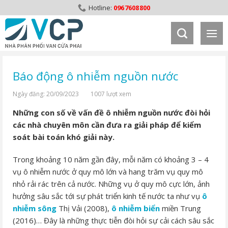
Skip
0967608800
to
content
Báo động ô nhiễm nguồn nước
Ngày đăng: 20/09/2023
1007 lượt xem
Những con số về vấn đề ô nhiễm nguồn nước đòi hỏi
các nhà chuyên môn cần đưa ra giải pháp để kiểm
soát bài toán khó giải này.
Trong khoảng 10 năm gần đây, mỗi năm có khoảng 3 – 4
vụ ô nhiễm nước ở quy mô lớn và hang trăm vụ quy mô
nhỏ rải rác trên cả nước. Những vụ ở quy mô cực lớn, ảnh
hưởng sâu sắc tới sự phát triển kinh tế nước ta như vụ
ô
nhiễm sông
Thị Vải (2008),
ô nhiễm biển
miền Trung
(2016)… Đây là những thực tiễn đòi hỏi sự cải cách sâu sắc