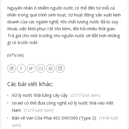
Nguyên nhân ô nhiễm nguồn nước có thể đến từ mỗi cá
nhân trong quá trình sinh hoạt, từ hoạt động sản xuất kinh
doanh của các ngành nghề. Khi chất lượng nước đã bị suy
thoái, việc khôi phục rất tốn kém, đòi hỏi nhiều thời gian.
Trả giá cho môi trường cho nguồn nước sẽ đắt hơn những
gì có trước mắt.
(VTV.vn)
Các bài viết khác:
Xử lý nước thải bằng cây sậy
(2177 lượt xem)
Israel có thể đưa công nghệ xử lý nước thải vào Việt
Nam
(1219 lượt xem)
Bản vẽ Van Cửa Phai 4SS DN1000 (Type 2)
(1649 lượt
xem)