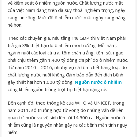
về kiểm soát ô nhiễm nguồn nước. Chất lượng nước mặt
của Việt Nam đang trên đà suy thoái nghiêm trọng, ngày
càng lan rộng. Mức độ ô nhiễm nước mặt ngày càng nặng
nề hơn.
Theo các chuyên gia, nếu tăng 1% GDP thì Việt Nam phải
trả giá 3% thiệt hại do ô nhiễm môi trường. Mỗi năm,
ngành nuôi các loài cá tra, tôm chân trắng, tôm sú, ngao
phải chịu thêm gần 1.400 tỷ đồng chi phí do ô nhiễm nước.
Từ năm 2010 – 2016, những vụ cá tôm chết hàng loạt do
chất lượng nước nuôi không đảm bảo dẫn đến dịch bệnh
gây thiệt hại hơn 1.000 tỷ đồng.
Nguồn nước ô nhiễm
cũng khiến nguồn trồng trọt bị thiệt hại nặng nề.
Bên cạnh đó, theo thống kê của WHO và UNICEF, trong
năm 2011, số trường hợp tử vong do những vấn đề liên
quan tới nước và vệ sinh lên tới 14.500 ca. Nguồn nước ô
nhiễm cũng là nguyên nhân gây ra các bệnh mãn tính nguy
hiểm.