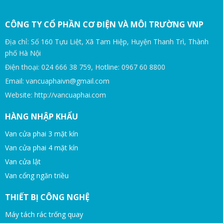
CÔNG TY CỔ PHẦN CƠ ĐIỆN VÀ MÔI TRƯỜNG VNP
Địa chỉ: Số 160 Tựu Liệt, Xã Tam Hiệp, Huyện Thanh Trì, Thành
phố Hà Nội
Điện thoại: 024 666 38 759, Hotline: 0967 60 8800
Email: vancuaphaivn@gmail.com
Website: http://vancuaphai.com
HÀNG NHẬP KHẨU
Van cửa phai 3 mặt kín
Van cửa phai 4 mặt kín
Van cửa lật
Van cổng ngăn triều
THIẾT BỊ CÔNG NGHỆ
Máy tách rác trống quay