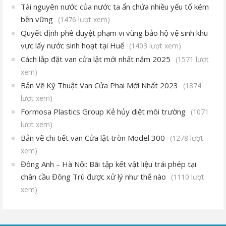
Tài nguyên nước của nước ta ẩn chứa nhiều yếu tố kém
bền vững
(1476 lượt xem)
Quyết định phê duyệt phạm vi vùng bảo hộ vệ sinh khu
vực lấy nước sinh hoạt tại Huế
(1403 lượt xem)
Cách lắp đặt van cửa lật mới nhất năm 2025
(1571 lượt
xem)
Bản Vẽ Kỹ Thuật Van Cửa Phai Mới Nhất 2023
(1874
lượt xem)
Formosa Plastics Group Kẻ hủy diệt môi trường
(1071
lượt xem)
Bản vẽ chi tiết van Cửa lật tròn Model 300
(1278 lượt
xem)
Đông Anh – Hà Nội: Bãi tập kết vật liệu trái phép tại
chân cầu Đông Trù được xử lý như thế nào
(1110 lượt
xem)