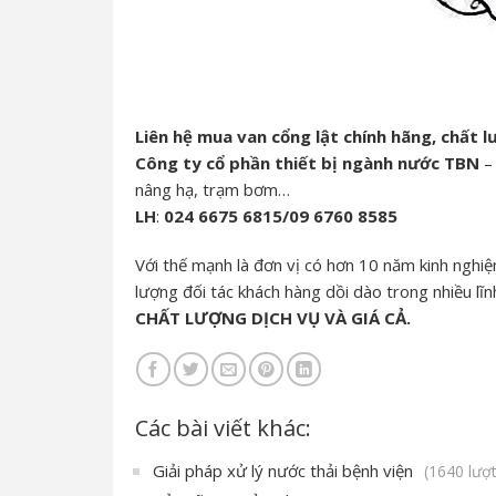
Liên hệ mua van cổng lật chính hãng, chất l
Công ty cổ phần thiết bị ngành nước TBN
– 
nâng hạ, trạm bơm…
LH
:
024 6675 6815/09 6760 8585
Với thế mạnh là đơn vị có hơn 10 năm kinh nghiệm
lượng đối tác khách hàng dồi dào trong nhiều lĩ
CHẤT LƯỢNG DỊCH VỤ VÀ GIÁ CẢ.
Các bài viết khác:
Giải pháp xử lý nước thải bệnh viện
(1640 lượ