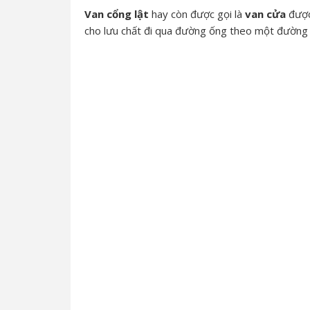
Van cổng lật
hay còn được gọi là
van cửa
được
cho lưu chất đi qua đường ống theo một đường 