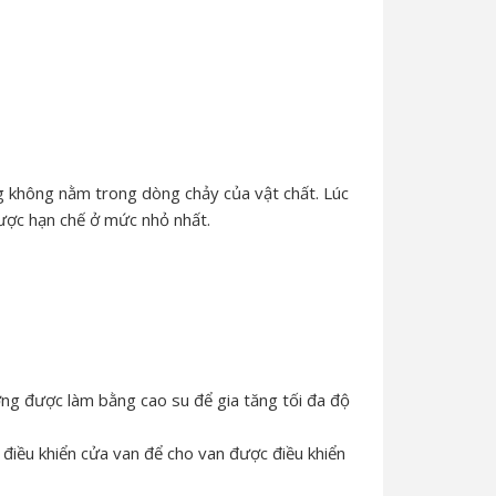
 không nằm trong dòng chảy của vật chất. Lúc
được hạn chế ở mức nhỏ nhất.
ờng được làm bằng cao su để gia tăng tối đa độ
p điều khiển cửa van để cho van được điều khiển