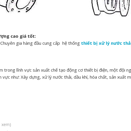
ượng cao giá tốt:
Chuyên gia hàng đầu cung cấp hệ thống
thiết bị xử lý nước thả
 trong lĩnh vực sản xuất chế tạo động cơ thiết bị điện, một đội ng
nh vực như: Xây dựng, xử lý nước thải, dầu khí, hóa chất, sản xuất
t xem)