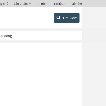
ng chủ
Sản phẩm
Tin tức
Tài liệu
Liên hệ
oạt động