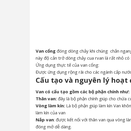
Van cổng
đóng dòng chảy khi chúng chắn ngang
này độ cản trở dòng chảy cua rvan là rất nhỏ có
Ứng dụng thực tế của van cổng:
Được ứng dụng rộng rãi cho các ngành cấp nước
Cấu tạo và nguyên lý hoạt 
Van có cấu tạo gồm các bộ phận chính như:
Thân van:
đây là bộ phận chính giúp cho chứa 
Vòng làm kín:
Là bộ phận giúp làm kín Van khôn
làm kín của van
Nắp van
: được kết nối với thân van qua vòng l
đóng mở dễ dàng.