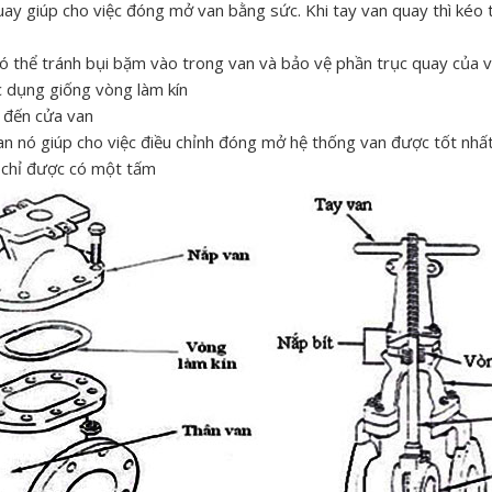
uay giúp cho việc đóng mở van bằng sức. Khi tay van quay thì kéo
có thể tránh bụi bặm vào trong van và bảo vệ phần trục quay của 
c dụng giống vòng làm kín
 đến cửa van
n nó giúp cho việc điều chỉnh đóng mở hệ thống van được tốt nhất.
o chỉ được có một tấm