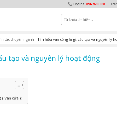
0967608800
Tra
Tìm
kiếm:
Tin tức chuyên ngành
-
Tỉm hiểu van cổng là gì, cấu tạo và nguyên lý h
cấu tạo và nguyên lý hoạt động
 ( Van cửa ):