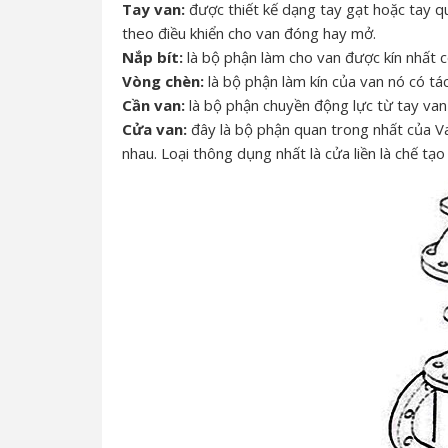
Tay van:
được thiết kế dạng tay gạt hoặc tay q
theo điều khiển cho van đóng hay mở.
Nắp bít:
là bộ phận làm cho van được kín nhất 
Vòng chèn:
là bộ phận làm kín của van nó có tá
Cần van:
là bộ phận chuyền động lực từ tay van
Cửa van:
đây là bộ phận quan trong nhất của Va
nhau. Loại thông dụng nhất là cửa liền là chế tạ