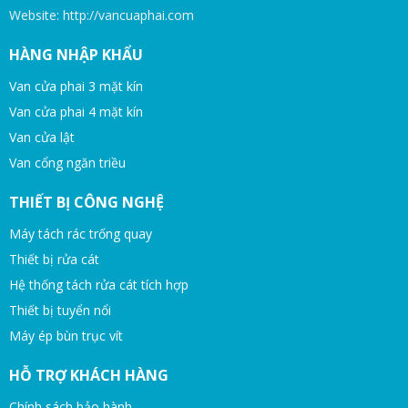
Website: http://vancuaphai.com
HÀNG NHẬP KHẨU
Van cửa phai 3 mặt kín
Van cửa phai 4 mặt kín
Van cửa lật
Van cổng ngăn triều
THIẾT BỊ CÔNG NGHỆ
Máy tách rác trống quay
Thiết bị rửa cát
Hệ thống tách rửa cát tích hợp
Thiết bị tuyển nổi
Máy ép bùn trục vít
HỖ TRỢ KHÁCH HÀNG
Chính sách bảo hành