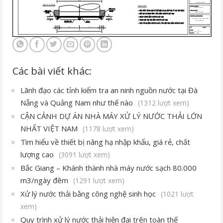
Các bài viết khác:
Lãnh đạo các tỉnh kiểm tra an ninh nguồn nước tại Đà
Nẵng và Quảng Nam như thế nào
(1312 lượt xem)
CẬN CẢNH DỰ ÁN NHÀ MÁY XỬ LÝ NƯỚC THẢI LỚN
NHẤT VIỆT NAM
(1178 lượt xem)
Tìm hiểu về thiết bị nâng hạ nhập khẩu, giá rẻ, chất
lượng cao
(3091 lượt xem)
Bắc Giang – Khánh thành nhà máy nước sạch 80.000
m3/ngày đêm
(1291 lượt xem)
Xử lý nước thải bằng công nghệ sinh học
(1021 lượt
xem)
Quy trình xử lý nước thải hiện đại trên toàn thế