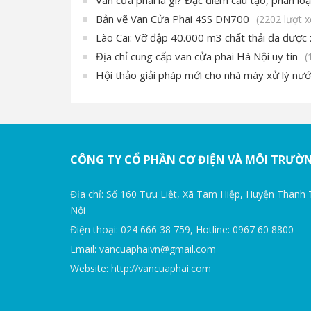
Bản vẽ Van Cửa Phai 4SS DN700
(2202 lượt 
Lào Cai: Vỡ đập 40.000 m3 chất thải đã được 
Địa chỉ cung cấp van cửa phai Hà Nội uy tín
(
Hội thảo giải pháp mới cho nhà máy xử lý nướ
CÔNG TY CỔ PHẦN CƠ ĐIỆN VÀ MÔI TRƯỜ
Địa chỉ: Số 160 Tựu Liệt, Xã Tam Hiệp, Huyện Thanh 
Nội
Điện thoại: 024 666 38 759, Hotline: 0967 60 8800
Email: vancuaphaivn@gmail.com
Website: http://vancuaphai.com