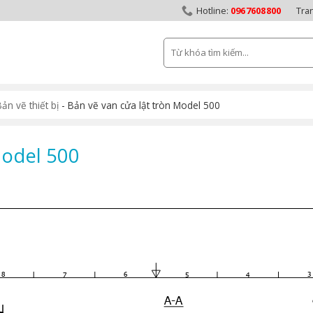
0967608800
Tra
Tìm
kiếm:
ản vẽ thiết bị
-
Bản vẽ van cửa lật tròn Model 500
Model 500