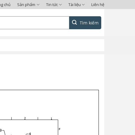
ng chủ
Sản phẩm
Tin tức
Tài liệu
Liên hệ