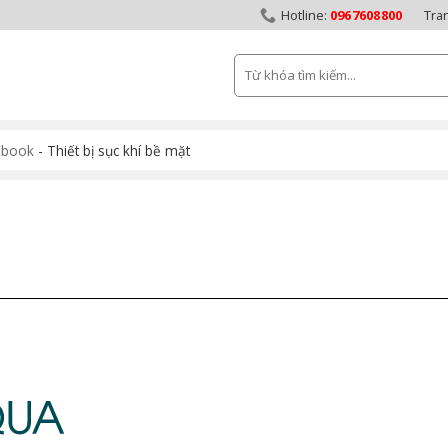
0967608800
Tra
Tìm
kiếm:
Ebook
-
Thiết bị sục khí bề mặt