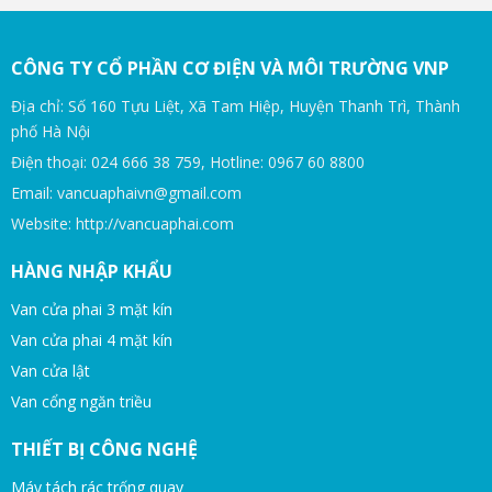
CÔNG TY CỔ PHẦN CƠ ĐIỆN VÀ MÔI TRƯỜNG VNP
Địa chỉ: Số 160 Tựu Liệt, Xã Tam Hiệp, Huyện Thanh Trì, Thành
phố Hà Nội
Điện thoại: 024 666 38 759, Hotline: 0967 60 8800
Email: vancuaphaivn@gmail.com
Website: http://vancuaphai.com
HÀNG NHẬP KHẨU
Van cửa phai 3 mặt kín
Van cửa phai 4 mặt kín
Van cửa lật
Van cổng ngăn triều
THIẾT BỊ CÔNG NGHỆ
Máy tách rác trống quay