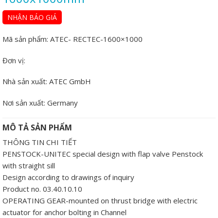
NHẬN BÁO GIÁ
Mã sản phẩm:
ATEC- RECTEC-1600×1000
Đơn vị:
Nhà sản xuất:
ATEC GmbH
Nơi sản xuất:
Germany
MÔ TẢ SẢN PHẨM
THÔNG TIN CHI TIẾT
PENSTOCK-UNITEC special design with flap valve Penstock
with straight sill
Design according to drawings of inquiry
Product no. 03.40.10.10
OPERATING GEAR-mounted on thrust bridge with electric
actuator for anchor bolting in Channel