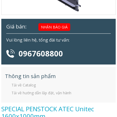
Giá bán:
NHẬN BÁO GIÁ
Vui lòng liên hệ, tổng đài tư vấn:
0967608800
Thông tin sản phẩm
Tải về Catalog
Tải về hướng dẫn lắp đặt, vận hành
SPECIAL PENSTOCK ATEC Unitec
1600x1000mm