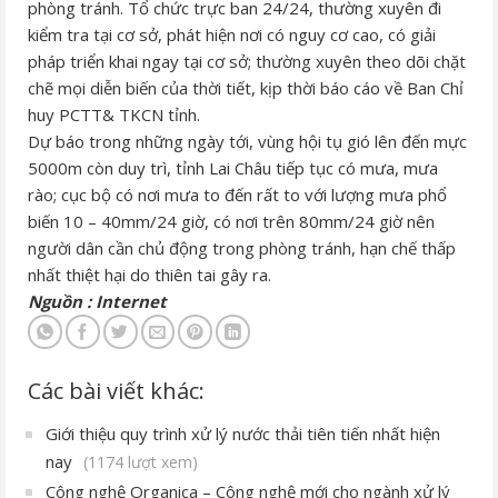
phòng tránh. Tổ chức trực ban 24/24, thường xuyên đi
kiểm tra tại cơ sở, phát hiện nơi có nguy cơ cao, có giải
pháp triển khai ngay tại cơ sở; thường xuyên theo dõi chặt
chẽ mọi diễn biến của thời tiết, kịp thời báo cáo về Ban Chỉ
huy PCTT& TKCN tỉnh.
Dự báo trong những ngày tới, vùng hội tụ gió lên đến mực
5000m còn duy trì, tỉnh Lai Châu tiếp tục có mưa, mưa
rào; cục bộ có nơi mưa to đến rất to với lượng mưa phổ
biến 10 – 40mm/24 giờ, có nơi trên 80mm/24 giờ nên
người dân cần chủ động trong phòng tránh, hạn chế thấp
nhất thiệt hại do thiên tai gây ra.
Nguồn : Internet
Các bài viết khác:
Giới thiệu quy trình xử lý nước thải tiên tiến nhất hiện
nay
(1174 lượt xem)
Công nghệ Organica – Công nghệ mới cho ngành xử lý