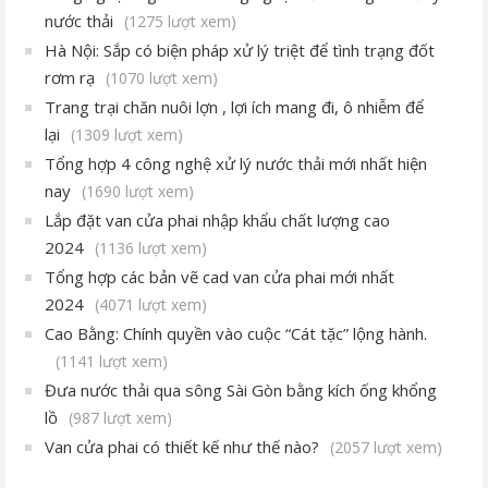
nước thải
(1275 lượt xem)
Hà Nội: Sắp có biện pháp xử lý triệt để tình trạng đốt
rơm rạ
(1070 lượt xem)
Trang trại chăn nuôi lợn , lợi ích mang đi, ô nhiễm để
lại
(1309 lượt xem)
Tổng hợp 4 công nghệ xử lý nước thải mới nhất hiện
nay
(1690 lượt xem)
Lắp đặt van cửa phai nhập khẩu chất lượng cao
2024
(1136 lượt xem)
Tổng hợp các bản vẽ cad van cửa phai mới nhất
2024
(4071 lượt xem)
Cao Bằng: Chính quyền vào cuộc “Cát tặc” lộng hành.
(1141 lượt xem)
Đưa nước thải qua sông Sài Gòn bằng kích ống khổng
lồ
(987 lượt xem)
Van cửa phai có thiết kế như thế nào?
(2057 lượt xem)