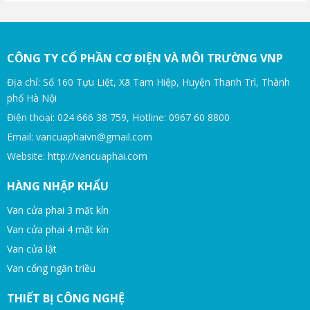
CÔNG TY CỔ PHẦN CƠ ĐIỆN VÀ MÔI TRƯỜNG VNP
Địa chỉ: Số 160 Tựu Liệt, Xã Tam Hiệp, Huyện Thanh Trì, Thành
phố Hà Nội
Điện thoại: 024 666 38 759, Hotline: 0967 60 8800
Email: vancuaphaivn@gmail.com
Website: http://vancuaphai.com
HÀNG NHẬP KHẨU
Van cửa phai 3 mặt kín
Van cửa phai 4 mặt kín
Van cửa lật
Van cổng ngăn triều
THIẾT BỊ CÔNG NGHỆ