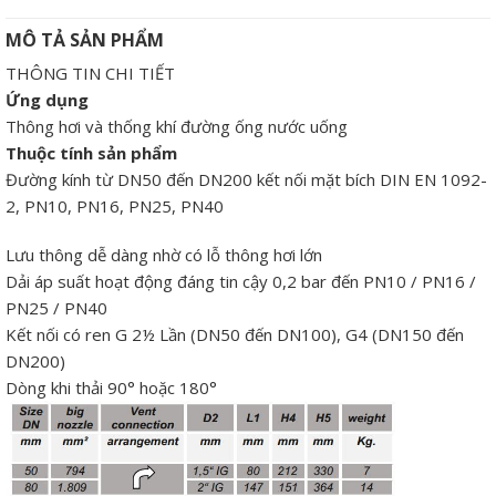
MÔ TẢ SẢN PHẨM
THÔNG TIN CHI TIẾT
Ứng dụng
Thông hơi và thống khí đường ống nước uống
Thuộc tính sản phẩm
Đường kính từ DN50 đến DN200 kết nối mặt bích DIN EN 1092-
2, PN10, PN16, PN25, PN40
Lưu thông dễ dàng nhờ có lỗ thông hơi lớn
Dải áp suất hoạt động đáng tin cậy 0,2 bar đến PN10 / PN16 /
PN25 / PN40
Kết nối có ren G 2½ Lần (DN50 đến DN100), G4 (DN150 đến
DN200)
Dòng khi thải 90° hoặc 180°