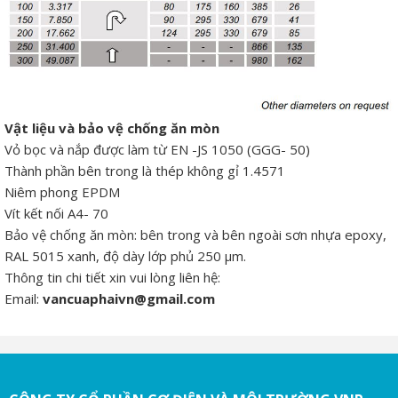
Vật liệu và bảo vệ chống ăn mòn
Vỏ bọc và nắp được làm từ EN -JS 1050 (GGG- 50)
Thành phần bên trong là thép không gỉ 1.4571
Niêm phong EPDM
Vít kết nối A4- 70
Bảo vệ chống ăn mòn: bên trong và bên ngoài sơn nhựa epoxy,
RAL 5015 xanh, độ dày lớp phủ 250 µm.
Thông tin chi tiết xin vui lòng liên hệ:
Email:
vancuaphaivn@gmail.com