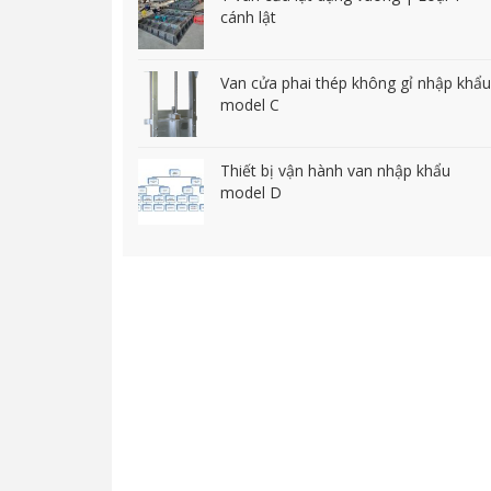
cánh lật
Van cửa phai thép không gỉ nhập khẩu
model C
Thiết bị vận hành van nhập khẩu
model D