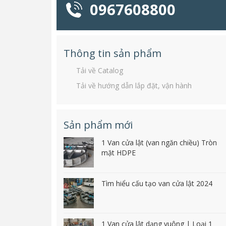
0967608800
Thông tin sản phẩm
Tải về Catalog
Tải về hướng dẫn lắp đặt, vận hành
Sản phẩm mới
1 Van cửa lật (van ngăn chiều) Tròn
mặt HDPE
Tìm hiểu cấu tạo van cửa lật 2024
1 Van cửa lật dạng vuông | Loại 1