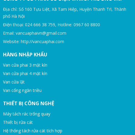
Địa chỉ: Số 160 Tựu Liệt, Xã Tam Hiệp, Huyện Thanh Trì, Thành
phố Hà Nội
Điện thoại: 024 666 38 759, Hotline: 0967 60 8800
Email: vancuaphaivn@gmail.com
Website: http://vancuaphai.com
HÀNG NHẬP KHẨU
Van cửa phai 3 mặt kín
Van cửa phai 4 mặt kín
Van cửa lật
Van cổng ngăn triều
THIẾT BỊ CÔNG NGHỆ
Máy tách rác trống quay
Thiết bị rửa cát
Hệ thống tách rửa cát tích hợp