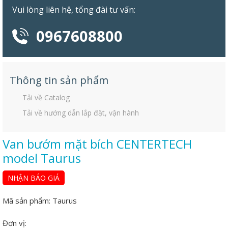
Vui lòng liên hệ, tổng đài tư vấn:
0967608800
Thông tin sản phẩm
Tải về Catalog
Tải về hướng dẫn lắp đặt, vận hành
Van bướm mặt bích CENTERTECH
model Taurus
NHẬN BÁO GIÁ
Mã sản phẩm:
Taurus
Đơn vị: