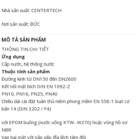
Nhà sản xuất:
CENTERTECH
Nơi sản xuất:
ĐỨC
MÔ TẢ SẢN PHẨM
THÔNG TIN CHI TIẾT
Ứng dụng
Cấp nước, hệ thống nước
Thuộc tính sản phẩm
Đường kính từ DN150 đến DN2600
Kết nối mặt bích DIN EN 1092-2
PN10, PN16, PN25, PN40
Chiều dài cài đặt tuân thủ niêm phong mềm EN 558-1 loạt cơ
bản 14 (DIN 3202 / F4)
với EPDM buồng (nước uống KTW- W270) hoặc vòng hồ sơ
NBR
Van hai mặt với sắp xếp đĩa lệch tâm đôi