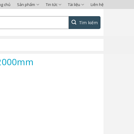
ng chủ
Sản phẩm
Tin tức
Tài liệu
Liên hệ
x2000mm