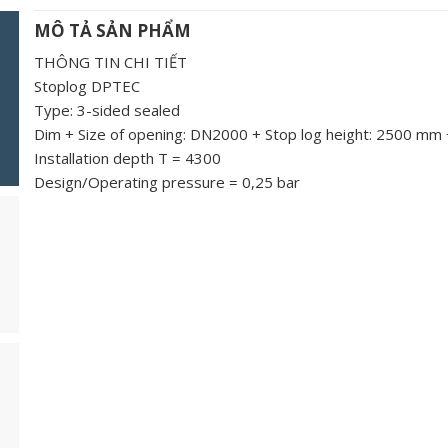
MÔ TẢ SẢN PHẨM
THÔNG TIN CHI TIẾT
Stoplog DPTEC
Type: 3-sided sealed
Dim + Size of opening: DN2000 + Stop log height: 2500 mm
Installation depth T = 4300
Design/Operating pressure = 0,25 bar