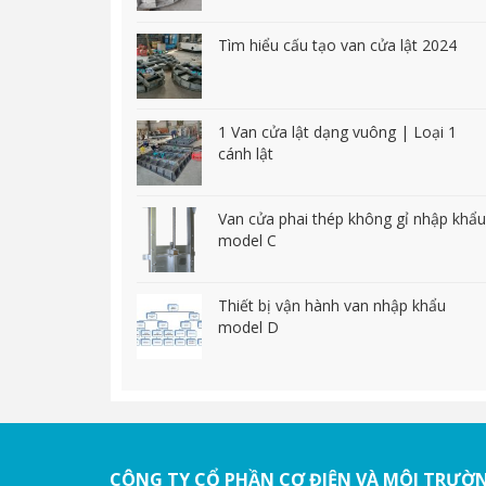
Tìm hiểu cấu tạo van cửa lật 2024
1 Van cửa lật dạng vuông | Loại 1
cánh lật
Van cửa phai thép không gỉ nhập khẩu
model C
Thiết bị vận hành van nhập khẩu
model D
CÔNG TY CỔ PHẦN CƠ ĐIỆN VÀ MÔI TRƯỜ