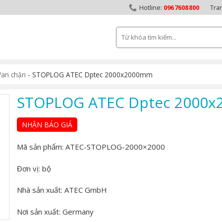
0967608800
Tra
Tìm
kiếm:
Van chặn
-
STOPLOG ATEC Dptec 2000x2000mm
STOPLOG ATEC Dptec 2000
NHẬN BÁO GIÁ
Mã sản phẩm:
ATEC-STOPLOG-2000×2000
Đơn vị:
bộ
Nhà sản xuất:
ATEC GmbH
Nơi sản xuất:
Germany