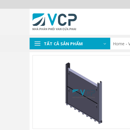
Skip
to
content
TẤT CẢ SẢN PHẨM
Home
-