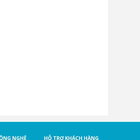
CÔNG NGHỆ
HỖ TRỢ KHÁCH HÀNG