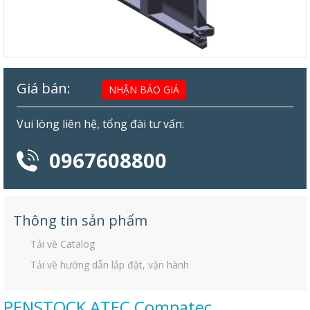
Giá bán:
NHẬN BÁO GIÁ
Vui lòng liên hệ, tổng đài tư vấn:
0967608800
Thông tin sản phẩm
Tải về Catalog
Tải về hướng dẫn lắp đặt, vận hành
PENSTOCK ATEC Compatec