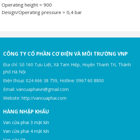
Operating height = 900
Design/Operating pressure = 0,4 bar
CÔNG TY CỔ PHẦN CƠ ĐIỆN VÀ MÔI TRƯỜNG VNP
Địa chỉ: Số 160 Tựu Liệt, Xã Tam Hiệp, Huyện Thanh Trì, Thành
phố Hà Nội
Điện thoại: 024 666 38 759, Hotline: 0967 60 8800
Email: vancuaphaivn@gmail.com
Website: http://vancuaphai.com
HÀNG NHẬP KHẨU
Van cửa phai 3 mặt kín
Van cửa phai 4 mặt kín
Van cửa lật