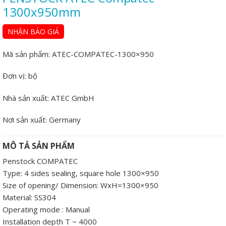
1300x950mm
NHẬN BÁO GIÁ
Mã sản phẩm:
ATEC-COMPATEC-1300×950
Đơn vị:
bộ
Nhà sản xuất:
ATEC GmbH
Nơi sản xuất:
Germany
MÔ TẢ SẢN PHẨM
Penstock COMPATEC
Type: 4 sides sealing, square hole 1300×950
Size of opening/ Dimension: WxH=1300×950
Material: SS304
Operating mode : Manual
Installation depth T ~ 4000