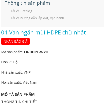
Thông tin sản phẩm
Tải về Catalog
Tải về hướng dẫn lắp đặt, vận hành
01 Van ngăn mùi HDPE chữ nhật
NHẬN BÁO GIÁ
Mã sản phẩm:
FR-HDPE-WxH
Đơn vị:
Bộ
Nhà sản xuất:
VNP
Nơi sản xuất:
Việt Nam
MÔ TẢ SẢN PHẨM
THÔNG TIN CHI TIẾT