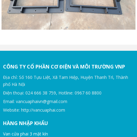
CÔNG TY CỔ PHẦN CƠ ĐIỆN VÀ MÔI TRƯỜNG VNP
Địa chỉ: Số 160 Tựu Liệt, Xã Tam Hiệp, Huyện Thanh Trì, Thành
phố Hà Nội
Điện thoại: 024 666 38 759, Hotline: 0967 60 8800
Email: vancuaphaivn@gmail.com
Website: http://vancuaphai.com
HÀNG NHẬP KHẨU
Van cửa phai 3 mặt kín