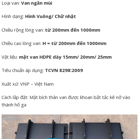
Loại van:
Van ngăn mùi
Hình dạng:
Hình Vuông/ Chữ nhật
Chiều rộng lòng van:
từ 200mm đến 1000mm
Chiều cao lòng van:
H = từ 200mm đến 1000mm
Vật liệu:
mặt van HDPE dày 15mm/ 20mm/ 25mm
Tiêu chuẩn áp dụng:
TCVN 8298:2009
Xuất xứ: VNP – Việt Nam
Cách lắp đặt: Mặt bích thân van được khoan bắt tắc kê nở vào
thành hố ga