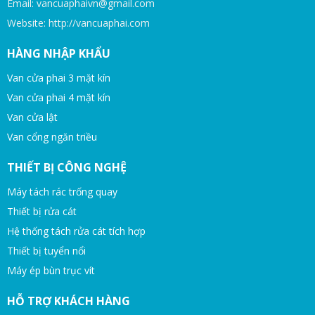
Email: vancuaphaivn@gmail.com
Website: http://vancuaphai.com
HÀNG NHẬP KHẨU
Van cửa phai 3 mặt kín
Van cửa phai 4 mặt kín
Van cửa lật
Van cổng ngăn triều
THIẾT BỊ CÔNG NGHỆ
Máy tách rác trống quay
Thiết bị rửa cát
Hệ thống tách rửa cát tích hợp
Thiết bị tuyển nổi
Máy ép bùn trục vít
HỖ TRỢ KHÁCH HÀNG