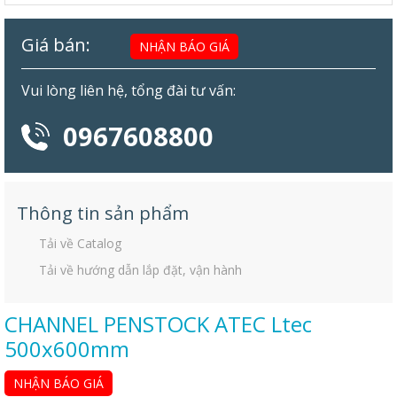
Giá bán:
NHẬN BÁO GIÁ
Vui lòng liên hệ, tổng đài tư vấn:
0967608800
Thông tin sản phẩm
Tải về Catalog
Tải về hướng dẫn lắp đặt, vận hành
CHANNEL PENSTOCK ATEC Ltec
500x600mm
NHẬN BÁO GIÁ