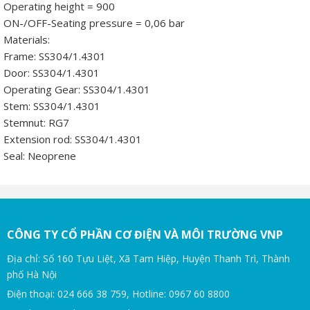
Operating height = 900
ON-/OFF-Seating pressure = 0,06 bar
Materials:
Frame: SS304/1.4301
Door: SS304/1.4301
Operating Gear: SS304/1.4301
Stem: SS304/1.4301
Stemnut: RG7
Extension rod: SS304/1.4301
Seal: Neoprene
CÔNG TY CỔ PHẦN CƠ ĐIỆN VÀ MÔI TRƯỜNG VNP
Địa chỉ: Số 160 Tựu Liệt, Xã Tam Hiệp, Huyện Thanh Trì, Thành
phố Hà Nội
Điện thoại: 024 666 38 759, Hotline: 0967 60 8800