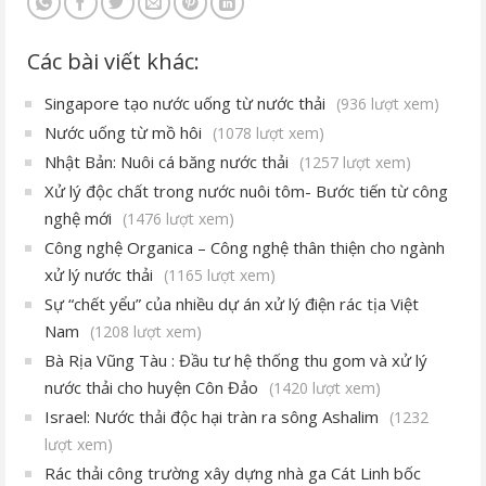
Các bài viết khác:
Singapore tạo nước uống từ nước thải
(936 lượt xem)
Nước uống từ mồ hôi
(1078 lượt xem)
Nhật Bản: Nuôi cá băng nước thải
(1257 lượt xem)
Xử lý độc chất trong nước nuôi tôm- Bước tiến từ công
nghệ mới
(1476 lượt xem)
Công nghệ Organica – Công nghệ thân thiện cho ngành
xử lý nước thải
(1165 lượt xem)
Sự “chết yểu” của nhiều dự án xử lý điện rác tịa Việt
Nam
(1208 lượt xem)
Bà Rịa Vũng Tàu : Đầu tư hệ thống thu gom và xử lý
nước thải cho huyện Côn Đảo
(1420 lượt xem)
Israel: Nước thải độc hại tràn ra sông Ashalim
(1232
lượt xem)
Rác thải công trường xây dựng nhà ga Cát Linh bốc