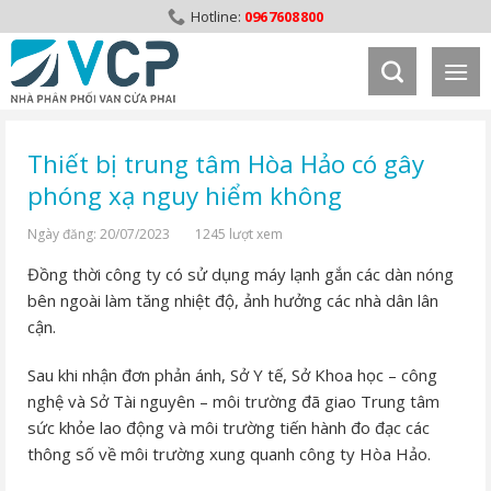
Skip
0967608800
to
content
Thiết bị trung tâm Hòa Hảo có gây
phóng xạ nguy hiểm không
Ngày đăng: 20/07/2023
1245 lượt xem
Đồng thời công ty có sử dụng máy lạnh gắn các dàn nóng
bên ngoài làm tăng nhiệt độ, ảnh hưởng các nhà dân lân
cận.
Sau khi nhận đơn phản ánh, Sở Y tế, Sở Khoa học – công
nghệ và Sở Tài nguyên – môi trường đã giao Trung tâm
sức khỏe lao động và môi trường tiến hành đo đạc các
thông số về môi trường xung quanh công ty Hòa Hảo.