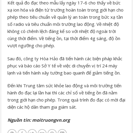
Kết quả đo đạc theo mẫu lấy ngày 17-6 cho thấy về bức
xạ ion hóa và điện từ trường hoàn toàn trong giới hạn cho
phép theo tiêu chuẩn về quản lý an toàn trong bức xạ tần
số radio và tiêu chuẩn môi trường lao động. Về nhiệt độ
không có chênh lệch đáng kể so với nhiệt độ ngoài trời
cùng thời điểm. Về tiếng ồn, tại thời điểm 4g sáng, độ ồn
vượt ngưỡng cho phép.
Sau đó, công ty Hòa Hảo đã tiến hành các biện pháp khắc
phục và báo cáo Sở Y tế về việc di chuyển vị trí 24 máy
lạnh và tiến hành xây tường bao quanh để giảm tiếng ồn.
Đến khi Trung tâm sức khỏe lao động và môi trường tiến
hành đo đạc lại lần hai thì các chỉ số về tiếng ồn đã nằm
trong giới hạn cho phép. Trong quá trình đo đạc có mời đại
diện các hộ dân tham gia giám sát.
Nguồn tin: moitruongvn.org