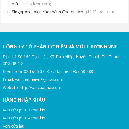
mùi
(1206 lượt xem)
Singapore: biến rác thành đảo du lịch
(1143 lượt xem)
CÔNG TY CỔ PHẦN CƠ ĐIỆN VÀ MÔI TRƯỜNG VNP
Địa chỉ: Số 160 Tựu Liệt, Xã Tam Hiệp, Huyện Thanh Trì, Thành
phố Hà Nội
Điện thoại: 024 666 38 759, Hotline: 0967 60 8800
Email: vancuaphaivn@gmail.com
Website: http://vancuaphai.com
HÀNG NHẬP KHẨU
Van cửa phai 3 mặt kín
Van cửa phai 4 mặt kín
Van cửa lật