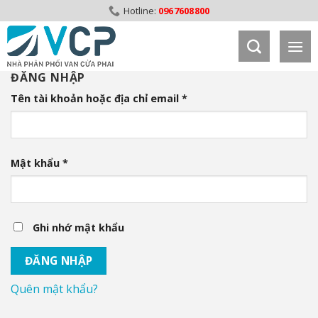
Skip
0967608800
to
content
ĐĂNG NHẬP
Tên tài khoản hoặc địa chỉ email
*
Mật khẩu
*
Ghi nhớ mật khẩu
ĐĂNG NHẬP
Quên mật khẩu?