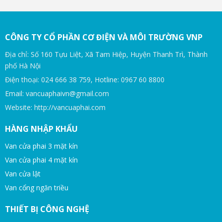
CÔNG TY CỔ PHẦN CƠ ĐIỆN VÀ MÔI TRƯỜNG VNP
Địa chỉ: Số 160 Tựu Liệt, Xã Tam Hiệp, Huyện Thanh Trì, Thành
phố Hà Nội
Điện thoại: 024 666 38 759, Hotline: 0967 60 8800
Email: vancuaphaivn@gmail.com
Website: http://vancuaphai.com
HÀNG NHẬP KHẨU
Van cửa phai 3 mặt kín
Van cửa phai 4 mặt kín
Van cửa lật
Van cổng ngăn triều
THIẾT BỊ CÔNG NGHỆ