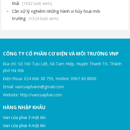
thải
(1932 lượt xem)
Cần xử lý nghiêm những hành vi hủy hoại môi
trường
(1524 lượt xem)
CÔNG TY CỔ PHẦN CƠ ĐIỆN VÀ MÔI TRƯỜNG VNP
Địa chỉ: Số 160 Tựu Liệt, Xã Tam Hiệp, Huyện Thanh Trì, Thành
phố Hà Nội
Điện thoại: 024 666 38 759, Hotline: 0967 60 8800
Email: vancuaphaivn@gmail.com
Website: http://vancuaphai.com
HÀNG NHẬP KHẨU
Van cửa phai 3 mặt kín
Van cửa phai 4 mặt kín