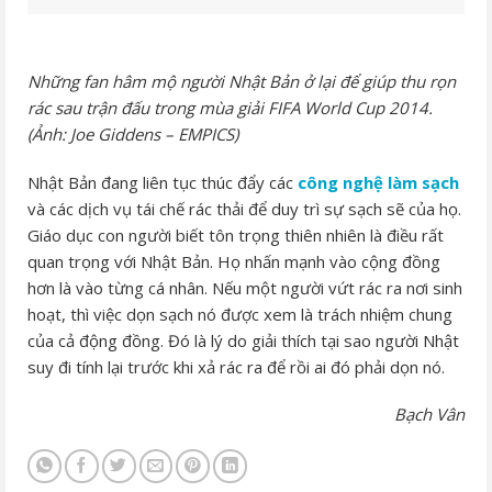
Những fan hâm mộ người Nhật Bản ở lại để giúp thu rọn
rác sau trận đấu trong mùa giải FIFA World Cup 2014.
(Ảnh: Joe Giddens – EMPICS)
Nhật Bản đang liên tục thúc đẩy các
công nghệ làm sạch
và các dịch vụ tái chế rác thải để duy trì sự sạch sẽ của họ.
Giáo dục con người biết tôn trọng thiên nhiên là điều rất
quan trọng với Nhật Bản. Họ nhấn mạnh vào cộng đồng
hơn là vào từng cá nhân. Nếu một người vứt rác ra nơi sinh
hoạt, thì việc dọn sạch nó được xem là trách nhiệm chung
của cả động đồng. Đó là lý do giải thích tại sao người Nhật
suy đi tính lại trước khi xả rác ra để rồi ai đó phải dọn nó.
Bạch Vân